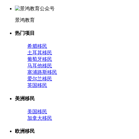
景鸿教育
热门项目
希腊移民
土耳其移民
葡萄牙移民
马耳他移民
塞浦路斯移民
爱尔兰移民
英国移民
美洲移民
美国移民
加拿大移民
欧洲移民