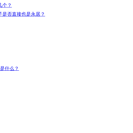
几个？
子是否直接也是永居？
是什么？​