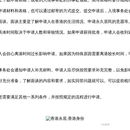
下载申请表格，或者到入境事务处的办事处领取。填写表格时要仔细阅
请材料和表格，也可以通过邮寄的方式提交。提交申请后，入境事务处
谈。面谈主要是了解申请人在香港的生活情况、申请永久居民的意愿等。
体时间取决于申请人数和审核情况。如果申请获得批准，申请人会收到
担心离港时间过长影响申请。如果因为特殊原因需要离港较长时间，可
务处会通知申请人补充材料。申请人应尽快按照要求补充完整，以免影
充分准备，了解面谈的内容和要求，如实回答问题就可以。可以提前梳理
需要满足其他一系列条件，并按照规定的流程进行申请。
©包图网