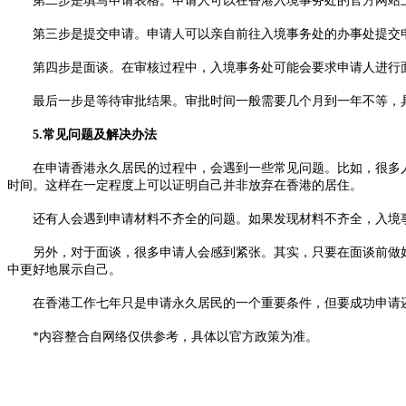
第二步是填写申请表格。申请人可以在香港入境事务处的官方网站上
第三步是提交申请。申请人可以亲自前往入境事务处的办事处提交申
第四步是面谈。在审核过程中，入境事务处可能会要求申请人进行面
最后一步是等待审批结果。审批时间一般需要几个月到一年不等，具
5.常见问题及解决办法
在申请香港永久居民的过程中，会遇到一些常见问题。比如，很多人会
时间。这样在一定程度上可以证明自己并非放弃在香港的居住。
还有人会遇到申请材料不齐全的问题。如果发现材料不齐全，入境事
另外，对于面谈，很多申请人会感到紧张。其实，只要在面谈前做好
中更好地展示自己。
在香港工作七年只是申请永久居民的一个重要条件，但要成功申请还
*内容整合自网络仅供参考，具体以官方政策为准。