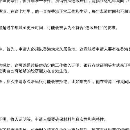
重要条件，但并非唯一条件。所谓合法连续居住，是指在这七年期间，申
港。在这七年里，他一直在香港正常工作和生活，每年离港时间都不超过
超过半年甚至更长时间，可能会被认为不符合“连续居住”的要求。
。首先，申请人必须以香港为永久居住地。这意味着申请人要有在香港长
援助。这可以通过提供稳定的工作收入证明、银行存款证明等方式来证明
证明自己有足够的经济能力在香港生活。
，那么申请永久居民很可能会被拒绝。比如陈先生，他在香港工作期间因
明、收入证明等。申请人需要确保材料的真实性和完整性。