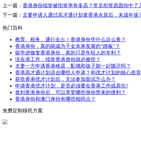
上一篇：
香港身份续签被拒签率有多高？常见拒签原因你中了
下一篇：
主要申请人通过高才通计划拿香港永居后，未成年孩
热门百科
教育、税务、通行全占！香港身份凭什么这么香？
香港身份，真的能成为子女未来发展的“跳板”？
留学进修拿香港身份，真的只是年轻人的专利？
没在港工作，续签香港身份就必被拒？
夫妻一方申请香港移居，配偶和孩子能一起随迁吗？
香港高才通计划适合哪些人申请？和优才计划的核心差异
获批香港优才计划后，无法参加面试怎么办？
申请香港优才计划，是否必须要在香港工作或居住?
拿到香港身份后，可以享受哪些身份带来的便利？
香港身份和澳门身份有哪些相同点？
免费定制移民方案