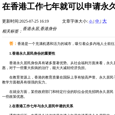
在香港工作七年就可以申请永
大
更新时间:2025-07-25 16:19
文章字体大小:
|
中
|
小
香港永居,香港身份
相关标签：
答：
香港是一个充满机遇和活力的城市，吸引着众多内地人士前往
1.香港永久居民身份的重要性
香港永久居民身份具有诸多显著优势。从社会福利方面来看，永久居
惠，对于一些重大疾病的治疗，能大大减轻经济负担。
在教育资源上，香港的教育质量在国际上享有较高声誉。永久居民子
教学方面都具有很强的实力。
在就业方面，某些政府部门和特定行业的职位会优先招聘永久居民，
一些政策优惠。
2.在香港工作七年与永久居民申请的关系