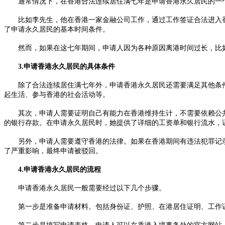
通常情况下，在香港合法连续居住满七年是申请香港永久居民的一个
比如李先生，他在香港一家金融公司工作，通过工作签证合法进入香
了申请永久居民的基本时间条件。
然而，如果在这七年期间，申请人因为各种原因离港时间过长，比如
3.申请香港永久居民的具体条件
除了合法连续居住满七年外，申请香港永久居民还需要满足其他条件
起生活、参与香港的社会活动等。
其次，申请人需要证明自己有能力在香港维持生计，不需要依赖公共
的银行存款。在申请永久居民时，她提供了详细的工资单和银行流水，
另外，申请人需要遵守香港的法律。如果在香港期间有违法犯罪记录
了严重影响，最终申请被驳回。
4.申请香港永久居民的流程
申请香港永久居民一般需要经过以下几个步骤。
第一步是准备申请材料。包括身份证、护照、在港居住证明、工作证