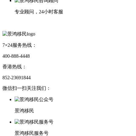
专业顾问，24小时客服
7×24服务热线：
400-888-4448
香港热线：
852-23691844
微信扫一扫关注我们：
景鸿移民
景鸿移民服务号