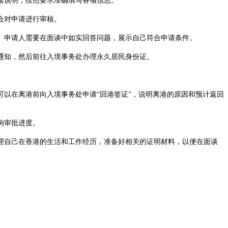
读说明，按照要求准确填写各项信息。
会对申请进行审核。
申请人需要在面谈中如实回答问题，展示自己符合申请条件。
通知，然后前往入境事务处办理永久居民身份证。
以在离港前向入境事务处申请“回港签证”，说明离港的原因和预计返回
响审批进度。
自己在香港的生活和工作经历，准备好相关的证明材料，以便在面谈