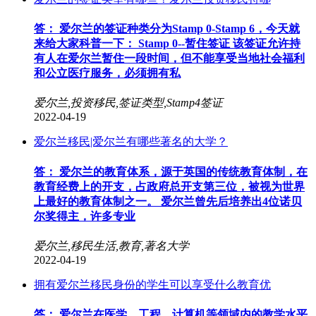
答： 爱尔兰的签证种类分为Stamp 0-Stamp 6，今天就
来给大家科普一下： Stamp 0--暂住签证 该签证允许持
有人在爱尔兰暂住一段时间，但不能享受当地社会福利
和公立医疗服务，必须拥有私
爱尔兰,投资移民,签证类型,Stamp4签证
2022-04-19
爱尔兰移民|爱尔兰有哪些著名的大学？
答： 爱尔兰的教育体系，源于英国的传统教育体制，在
教育经费上的开支，占政府总开支第三位，被视为世界
上最好的教育体制之⼀。 爱尔兰曾先后培养出4位诺贝
尔奖得主，许多专业
爱尔兰,移民生活,教育,著名大学
2022-04-19
拥有爱尔兰移民身份的学生可以享受什么教育优
答： 爱尔兰在医学、⼯程、计算机等领域内的教学水平