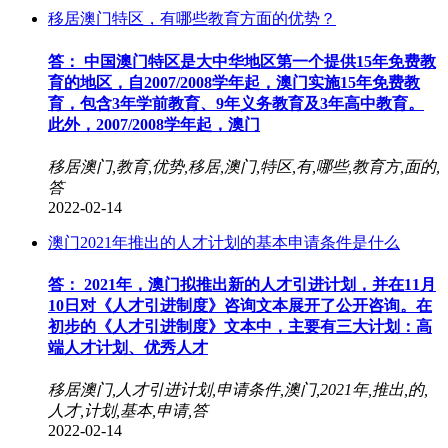
移居澳门特区，有哪些教育方面的优势？
答： 中国澳门特区是大中华地区第一个提供15年免费教
育的地区，自2007/2008学年起，澳门实施15年免费教
育，包含3年学前教育、9年义务教育及3年高中教育。
此外，2007/2008学年起，澳门
移居澳门,教育,优势,移居,澳门,特区,有,哪些,教育方,面的,
答
2022-02-14
澳门2021年推出的人才计划的基本申请条件是什么
答： 2021年，澳门拟推出新的人才引进计划，并在11月
10日对《人才引进制度》咨询文本展开了公开咨询。在
初步的《人才引进制度》文本中，主要有三大计划：高
端人才计划、优秀人才
移居澳门,人才引进计划,申请条件,澳门,2021年,推出,的,
人才,计划,基本,申请,答
2022-02-14