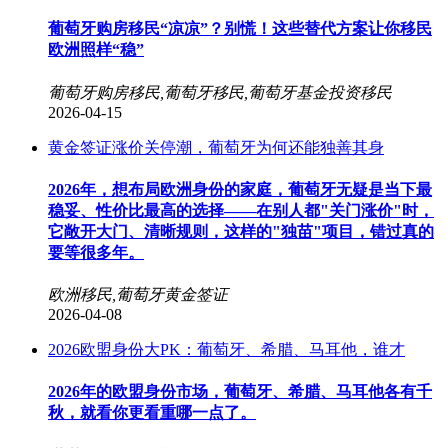
葡萄牙购房移民“凉凉”？别慌！这些替代方案让你移民
欧洲照样“稳”
葡萄牙购房移民,葡萄牙移民,葡萄牙基金投资移民
2026-04-15
黄金签证涨价关停潮，葡萄牙为何还能独善其身
2026年，想布局欧洲身份的家庭，葡萄牙无疑是当下最
稳妥、性价比最高的选择——在别人都"关门涨价"时，
它敞开大门、清晰规则，这样的"独苗"项目，错过真的
要等很多年。
欧洲移民,葡萄牙黄金签证
2026-04-08
2026欧盟身份大PK：葡萄牙、希腊、马耳他，谁才
2026年的欧盟身份市场，葡萄牙、希腊、马耳他各有千
秋，就看你更看重哪一点了。