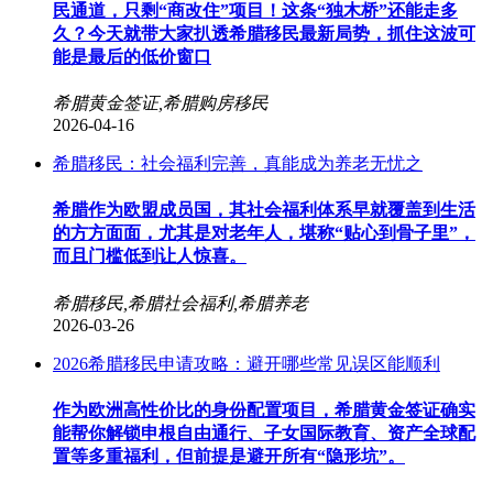
民通道，只剩“商改住”项目！这条“独木桥”还能走多
久？今天就带大家扒透希腊移民最新局势，抓住这波可
能是最后的低价窗口
希腊黄金签证,希腊购房移民
2026-04-16
希腊移民：社会福利完善，真能成为养老无忧之
希腊作为欧盟成员国，其社会福利体系早就覆盖到生活
的方方面面，尤其是对老年人，堪称“贴心到骨子里”，
而且门槛低到让人惊喜。
希腊移民,希腊社会福利,希腊养老
2026-03-26
2026希腊移民申请攻略：避开哪些常见误区能顺利
作为欧洲高性价比的身份配置项目，希腊黄金签证确实
能帮你解锁申根自由通行、子女国际教育、资产全球配
置等多重福利，但前提是避开所有“隐形坑”。