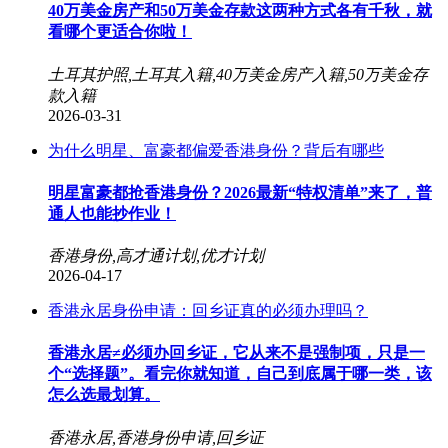
40万美金房产和50万美金存款这两种方式各有千秋，就
看哪个更适合你啦！
土耳其护照,土耳其入籍,40万美金房产入籍,50万美金存
款入籍
2026-03-31
为什么明星、富豪都偏爱香港身份？背后有哪些
明星富豪都抢香港身份？2026最新“特权清单”来了，普
通人也能抄作业！
香港身份,高才通计划,优才计划
2026-04-17
香港永居身份申请：回乡证真的必须办理吗？
香港永居≠必须办回乡证，它从来不是强制项，只是一
个“选择题”。看完你就知道，自己到底属于哪一类，该
怎么选最划算。
香港永居,香港身份申请,回乡证