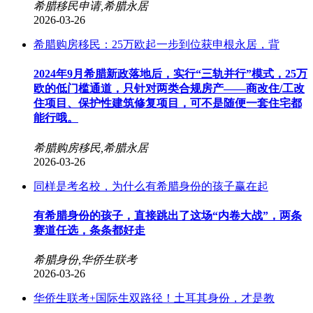
希腊移民申请,希腊永居
2026-03-26
希腊购房移民：25万欧起一步到位获申根永居，背
2024年9月希腊新政落地后，实行“三轨并行”模式，25万
欧的低门槛通道，只针对两类合规房产——商改住/工改
住项目、保护性建筑修复项目，可不是随便一套住宅都
能行哦。
希腊购房移民,希腊永居
2026-03-26
同样是考名校，为什么有希腊身份的孩子赢在起
有希腊身份的孩子，直接跳出了这场“内卷大战”，两条
赛道任选，条条都好走
希腊身份,华侨生联考
2026-03-26
华侨生联考+国际生双路径！土耳其身份，才是教