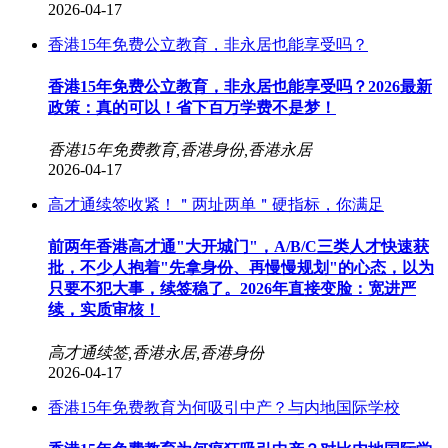
2026-04-17
香港15年免费公立教育，非永居也能享受吗？
香港15年免费公立教育，非永居也能享受吗？2026最新
政策：真的可以！省下百万学费不是梦！
香港15年免费教育,香港身份,香港永居
2026-04-17
高才通续签收紧！＂两址两单＂硬指标，你满足
前两年香港高才通"大开城门"，A/B/C三类人才快速获
批，不少人抱着"先拿身份、再慢慢规划"的心态，以为
只要不犯大事，续签稳了。2026年直接变脸：宽进严
续，实质审核！
高才通续签,香港永居,香港身份
2026-04-17
香港15年免费教育为何吸引中产？与内地国际学校