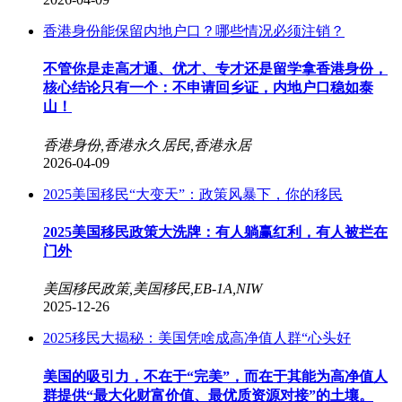
香港身份能保留内地户口？哪些情况必须注销？
不管你是走高才通、优才、专才还是留学拿香港身份，
核心结论只有一个：不申请回乡证，内地户口稳如泰
山！
香港身份,香港永久居民,香港永居
2026-04-09
2025美国移民“大变天”：政策风暴下，你的移民
2025美国移民政策大洗牌：有人躺赢红利，有人被拦在
门外
美国移民政策,美国移民,EB-1A,NIW
2025-12-26
2025移民大揭秘：美国凭啥成高净值人群“心头好
美国的吸引力，不在于“完美”，而在于其能为高净值人
群提供“最大化财富价值、最优质资源对接”的土壤。