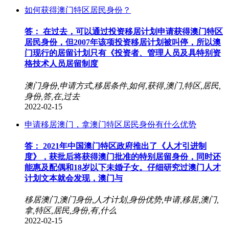
如何获得澳门特区居民身份？
答： 在过去，可以通过投资移居计划申请获得澳门特区
居民身份，但2007年该项投资移居计划被叫停，所以澳
门现行的居留计划只有《投资者、管理人员及具特别资
格技术人员居留制度
澳门身份,申请方式,移居条件,如何,获得,澳门,特区,居民,
身份,答,在,过去
2022-02-15
申请移居澳门，拿澳门特区居民身份有什么优势
答： 2021年中国澳门特区政府推出了《人才引进制
度》，获批后将获得澳门批准的特别居留身份，同时还
能惠及配偶和18岁以下未婚子女。仔细研究过澳门人才
计划文本就会发现，澳门与
移居澳门,澳门身份,人才计划,身份优势,申请,移居,澳门,
拿,特区,居民,身份,有,什么
2022-02-15