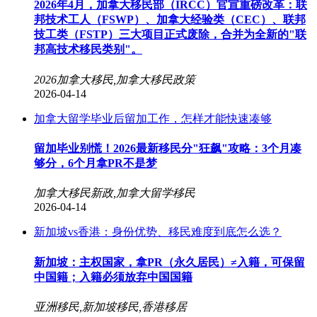
2026年4月，加拿大移民部（IRCC）官宣重磅改革：联
邦技术工人（FSWP）、加拿大经验类（CEC）、联邦
技工类（FSTP）三大项目正式废除，合并为全新的"联
邦高技术移民类别"。
2026加拿大移民,加拿大移民政策
2026-04-14
加拿大留学毕业后留加工作，怎样才能快速凑够
留加毕业别慌！2026最新移民分"狂飙"攻略：3个月凑
够分，6个月拿PR不是梦
加拿大移民新政,加拿大留学移民
2026-04-14
新加坡vs香港：身份优势、移民难度到底怎么选？
新加坡：主权国家，拿PR（永久居民）≠入籍，可保留
中国籍；入籍必须放弃中国国籍
亚洲移民,新加坡移民,香港移居