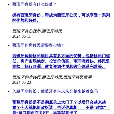
西班牙身份有什么好处？
拥有西班牙身份，即成为西班牙公民，可以享受一系列
的优势和好处。
西班牙身份优势,西班牙移民
2024-06-11
西班牙购房移民需要多少钱？
西班牙购房移民项目具有多方面的优势，包括移民门槛
低、房产市场稳定、投资价值高、审理流程快、移民监
宽松、畅行欧洲、教育资源优质和医疗体系完善等。
西班牙购房移民,西班牙移民,西班牙移民费用
2024-05-23
入籍周期拉长，葡萄牙身份未来会越来越难拿吗
葡萄牙身份是不是彻底关上大门了？以后只会越来越
难？今天就把新政拆透，告诉你真相——不是“难拿”，
是“窗口期正在关闭”，再等就真没了。