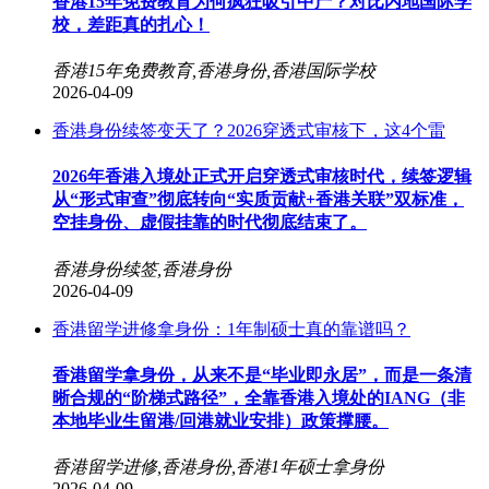
香港15年免费教育为何疯狂吸引中产？对比内地国际学
校，差距真的扎心！
香港15年免费教育,香港身份,香港国际学校
2026-04-09
香港身份续签变天了？2026穿透式审核下，这4个雷
2026年香港入境处正式开启穿透式审核时代，续签逻辑
从“形式审查”彻底转向“实质贡献+香港关联”双标准，
空挂身份、虚假挂靠的时代彻底结束了。
香港身份续签,香港身份
2026-04-09
香港留学进修拿身份：1年制硕士真的靠谱吗？
香港留学拿身份，从来不是“毕业即永居”，而是一条清
晰合规的“阶梯式路径”，全靠香港入境处的IANG（非
本地毕业生留港/回港就业安排）政策撑腰。
香港留学进修,香港身份,香港1年硕士拿身份
2026-04-09