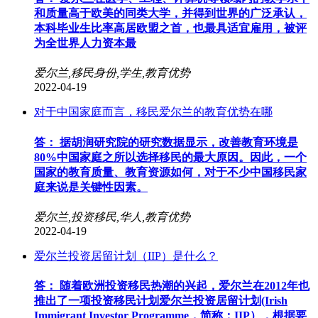
和质量高于欧美的同类大学，并得到世界的⼴泛承认，
本科毕业生⽐率高居欧盟之⾸，也最具适宜雇用，被评
为全世界人力资本最
爱尔兰,移民身份,学生,教育优势
2022-04-19
对于中国家庭而言，移民爱尔兰的教育优势在哪
答： 据胡润研究院的研究数据显示，改善教育环境是
80%中国家庭之所以选择移民的最大原因。因此，一个
国家的教育质量、教育资源如何，对于不少中国移民家
庭来说是关键性因素。
爱尔兰,投资移民,华人,教育优势
2022-04-19
爱尔兰投资居留计划（IIP）是什么？
答： 随着欧洲投资移民热潮的兴起，爱尔兰在2012年也
推出了一项投资移民计划爱尔兰投资居留计划(Irish
Immigrant Investor Programme，简称：IIP），根据要