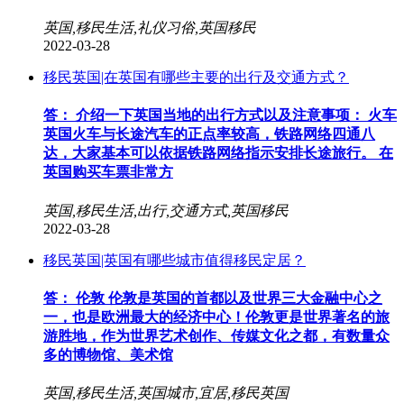
英国,移民生活,礼仪习俗,英国移民
2022-03-28
移民英国|在英国有哪些主要的出行及交通方式？
答： 介绍一下英国当地的出行方式以及注意事项： 火车
英国火车与长途汽车的正点率较高，铁路网络四通八
达，大家基本可以依据铁路网络指示安排长途旅行。 在
英国购买车票非常方
英国,移民生活,出行,交通方式,英国移民
2022-03-28
移民英国|英国有哪些城市值得移民定居？
答： 伦敦 伦敦是英国的首都以及世界三大金融中心之
一，也是欧洲最大的经济中心！伦敦更是世界著名的旅
游胜地，作为世界艺术创作、传媒文化之都，有数量众
多的博物馆、美术馆
英国,移民生活,英国城市,宜居,移民英国