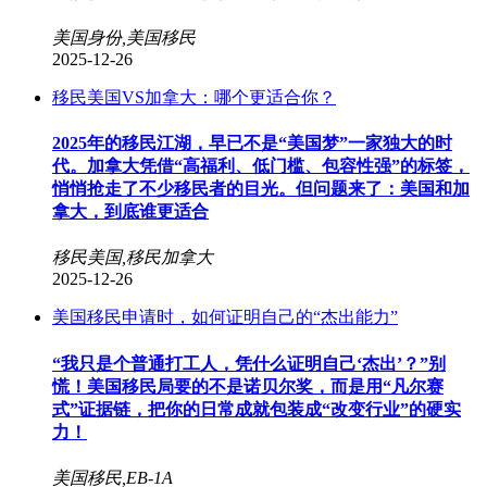
美国身份,美国移民
2025-12-26
移民美国VS加拿大：哪个更适合你？
2025年的移民江湖，早已不是“美国梦”一家独大的时
代。加拿大凭借“高福利、低门槛、包容性强”的标签，
悄悄抢走了不少移民者的目光。但问题来了：美国和加
拿大，到底谁更适合
移民美国,移民加拿大
2025-12-26
美国移民申请时，如何证明自己的“杰出能力”
“我只是个普通打工人，凭什么证明自己‘杰出’？”别
慌！美国移民局要的不是诺贝尔奖，而是用“凡尔赛
式”证据链，把你的日常成就包装成“改变行业”的硬实
力！
美国移民,EB-1A