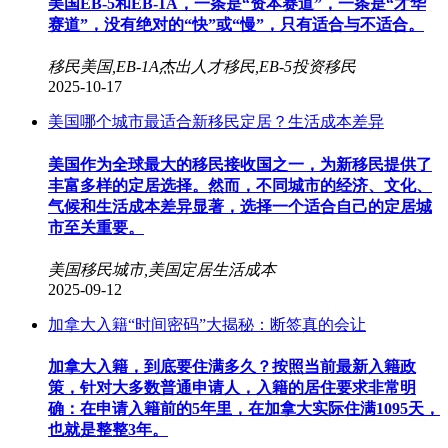
美国EB-5和EB-1A，一条是“资本赛道”，一条是“才华
赛道”，没有绝对的“快”或“慢”，只有适合与不适合。
移民美国,EB-1A杰出人才移民,EB-5投资移民
2025-10-17
美国哪个城市最适合新移民定居？生活成本差异
美国作为全球最大的移民接收国之一，为新移民提供了
丰富多样的定居选择。然而，不同城市的经济、文化、
气候和生活成本差异显著，选择一个适合自己的定居城
市至关重要。
美国移民城市,美国定居生活成本
2025-09-12
加拿大入籍“时间密码”大揭秘：断签真的会让
加拿大入籍，到底要住满多久？按照当前最新入籍政
策，针对大多数普通申请人，入籍的居住要求非常明
确：在申请入籍前的5年里，在加拿大实际住满1095天，
也就是整整3年。