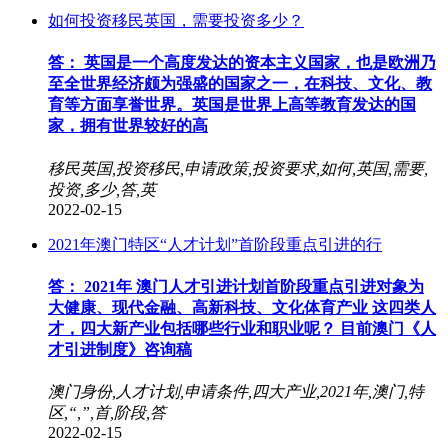
如何投资移民英国，需要投资多少？
答： 英国是一个高度发达的资本主义国家，也是欧洲乃
至全世界经济颇为强盛的国家之一，在科技、文化、教
育等方面享誉世界。英国是世界上高等教育发达的国
家，拥有世界较好的高
移民英国,投资移民,申请政策,投资要求,如何,英国,需要,
投资,多少,答,英
2022-02-15
2021年澳门特区“人才计划”首阶段重点引进的行
答： 2021年 澳门人才引进计划首阶段重点引进对象为
大健康、现代金融、高新科技、文化体育产业 这四类人
才，四大新产业包括哪些行业和职业呢？ 目前澳门《人
才引进制度》咨询稿
澳门身份,人才计划,申请条件,四大产业,2021年,澳门,特
区,“,”,首,阶段,答
2022-02-15