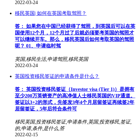
2022-03-24
移民英国| 如何在英国考取驾照？
答： 如果您在中国已经获得了驾照，到英国后可以在英
国使用12个月，12个月过了后就必须要考英国的驾照才
可以继续开车。那么，移民英国后如何考取英国的驾照
呢？ 01、申请临时驾
英国,移民生活,申请驾照,移民英国
2022-03-24
英国投资移民签证的申请条件是什么？
答： 英国投资移民签证（Investor visa (Tier 1)）是拥有
至少200万英镑资产的高净值人士移民英国的VIP通道。
签证以3+2的形式，先签发3年4个月居留签证再续签2年
居留签证，5年后符合条件可
移民英国,投资移民签证,申请条件,英国,投资移民,签证,
的,申请,条件,是什么,答
2022-02-15