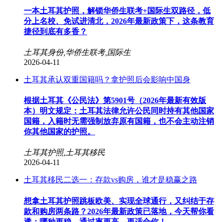
一本土耳其护照，解锁华侨生联考+国际生双路径，低
分上名校、免试进清北，2026年最新政策下，这条教育
捷径到底有多香？
土耳其身份,华侨生联考,国际生
2026-04-11
土耳其承认双重国籍吗？拿护照后会影响中国身
根据土耳其《公民法》第5901号（2026年最新有效版
本）明文规定：土耳其法律允许公民同时持有其他国家
国籍，入籍时无需强制放弃原有国籍，也不会主动注销
你其他国家的护照。
土耳其护照,土耳其移民
2026-04-11
土耳其移民二选一：存款vs购房，谁才是稳赢之路
想拿土耳其护照跳板欧美、实现全球通行，又纠结于存
款和购房两条路？2026年最新政策已落地，今天帮你看
透：哪种更稳、通过率更高、更适合你！