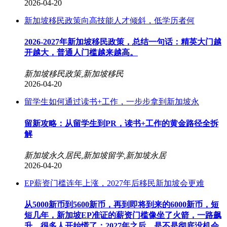
2026-04-20
新加坡移民政策向高技能人才倾斜，低学历者何
2026-2027年新加坡移民政策，总结一句话：精英大门越
开越大，普通人门槛越来越高。
新加坡移民政策,新加坡移民
2026-04-20
留学生如何通过读书+工作，一步步拿到新加坡永
留新攻略：从留学生到PR，读书+工作的黄金路径全拆
解
新加坡永久居民,新加坡留学,新加坡永居
2026-04-20
EP薪资门槛连年上涨，2027年后移民新加坡会更难
从5000新币到5600新币，再到即将到来的6000新币，短
短几年，新加坡EP准证的薪资门槛像坐了火箭，一路飙
升。很多人开始慌了：2027年之后，是不是彻底没机会