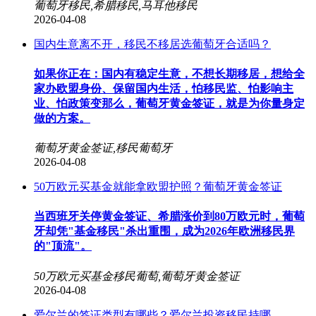
葡萄牙移民,希腊移民,马耳他移民
2026-04-08
国内生意离不开，移民不移居选葡萄牙合适吗？
如果你正在：国内有稳定生意，不想长期移居，想给全
家办欧盟身份、保留国内生活，怕移民监、怕影响主
业、怕政策变那么，葡萄牙黄金签证，就是为你量身定
做的方案。
葡萄牙黄金签证,移民葡萄牙
2026-04-08
50万欧元买基金就能拿欧盟护照？葡萄牙黄金签证
当西班牙关停黄金签证、希腊涨价到80万欧元时，葡萄
牙却凭"基金移民"杀出重围，成为2026年欧洲移民界
的"顶流"。
50万欧元买基金移民葡萄,葡萄牙黄金签证
2026-04-08
爱尔兰的签证类型有哪些？爱尔兰投资移民持哪