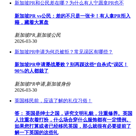
新加坡PR和公民差在哪？为什么有人宁愿拿PR也不
新加坡PR vs公民：差的不只是一张卡！有人拿PR拒入
籍，藏着大算盘
新加坡PR,新加坡公民
2026-03-30
新加坡PR申请为何总被拒？常见误区有哪些？
新加坡PR申请屡战屡败？别再踩这些“自杀式”误区！
90%的人都栽了
新加坡PR申请,新加坡身份
2026-03-30
英国移民前，应该了解的礼仪习俗！
答： 英国是绅士之国，讲究文明礼貌，注重修养。英国
人注重衣着打扮，什么场合穿什么服饰都有一定惯例。
如果您打算或者已经移民英国，那么就很有必要提前了
解一下英国的这些礼