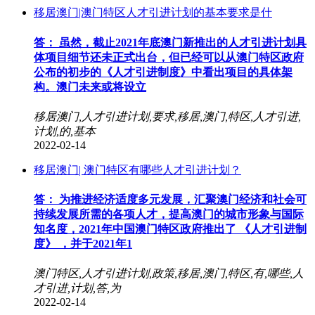
移居澳门|澳门特区人才引进计划的基本要求是什
答： 虽然，截止2021年底澳门新推出的人才引进计划具
体项目细节还未正式出台，但已经可以从澳门特区政府
公布的初步的《人才引进制度》中看出项目的具体架
构。澳门未来或将设立
移居澳门,人才引进计划,要求,移居,澳门,特区,人才引进,
计划,的,基本
2022-02-14
移居澳门| 澳门特区有哪些人才引进计划？
答： 为推进经济适度多元发展，汇聚澳门经济和社会可
持续发展所需的各项人才，提高澳门的城市形象与国际
知名度，2021年中国澳门特区政府推出了 《人才引进制
度》 ，并于2021年1
澳门特区,人才引进计划,政策,移居,澳门,特区,有,哪些,人
才引进,计划,答,为
2022-02-14