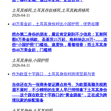
土耳其移民,土耳其存款移民,土耳其购房移民
2026-04-11
40万美金起，土耳其身份对比小国护照，优势在哪
想办第二身份的朋友，最近肯定刷到不少信息：瓦努阿
图8万美金捐款、圣基茨25万起、格林纳达20万+……这
些“小国护照”门槛低、速度快，看着很香；而土耳其身
份40万美金起，门槛稍
土耳其身份,小国护照
2026-04-11
作为欧亚十字路口，土耳其身份对跨境贸易与资
当你还在为一张商务签证蹲点抢号、为欧盟高额关税愁
眉不展时，不少精明的生意人早已悄悄拿下土耳其身份
——这个踩在欧亚十字路口的“黄金跳板”，正在成为跨
境玩家的标配装备
土耳其身份,土耳其护照