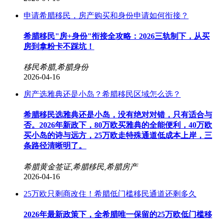
申请希腊移民，房产购买和身份申请如何衔接？
希腊移民"房+身份"衔接全攻略：2026三轨制下，从买
房到拿粉卡不踩坑！
移民希腊,希腊身份
2026-04-16
房产选雅典还是小岛？希腊移民区域怎么选？
希腊移民选雅典还是小岛，没有绝对对错，只有适合与
否。2026年新政下，80万欧买雅典的全能便利，40万欧
买小岛的诗与远方，25万欧走特殊通道低成本上岸，三
条路径清晰明了。
希腊黄金签证,希腊移民,希腊房产
2026-04-16
25万欧只剩商改住！希腊低门槛移民通道还剩多久
2026年最新政策下，全希腊唯一保留的25万欧低门槛移