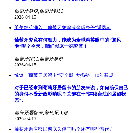
葡萄牙身份,葡萄牙移民
2026-04-15
英美精英涌入！葡萄牙凭啥成全球身份“避风港
葡萄牙究竟有何魔力，能成为全球精英眼中的“避风
港”呢？今天，咱们就来一探究竟！
葡萄牙移民,葡萄牙身份
2026-04-15
惊爆！葡萄牙居留卡“安全期”大揭秘：10年新规
对于已经拿到葡萄牙居留卡的朋友来说，如何确保自己
的身份不受新政影响呢？关键在于“连续合法的居留状
态”。
葡萄牙居留卡,葡萄牙入籍
2026-04-15
葡萄牙购房移民彻底关停了吗？还有哪些替代方