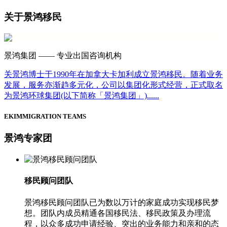
关于景鸿移民
景鸿集团
—— 专业出国咨询机构
关景鸿博士于1990年在加拿大卡加利成立景鸿移民。随着业务
发展，服务亦渐趋多元化，公司以集团化形式经营，正式取名
为景鸿环球集团(以下简称「景鸿集团」)......
EKIMMIGRATION TEAMS
景鸿专家团
移民顾问团队
景鸿移民顾问团队已为数以万计的家庭成功实现移民梦
想。团队内成员精通各国移民法、移民政策及办理流
程，以众多成功申请经验、突出的业务能力和亲和的态