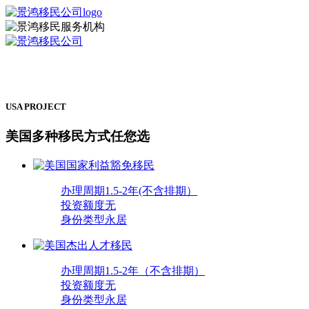
USA PROJECT
美国多种移民方式任您选
办理周期
1.5-2年(不含排期）
投资额度
无
身份类型
永居
办理周期
1.5-2年（不含排期）
投资额度
无
身份类型
永居