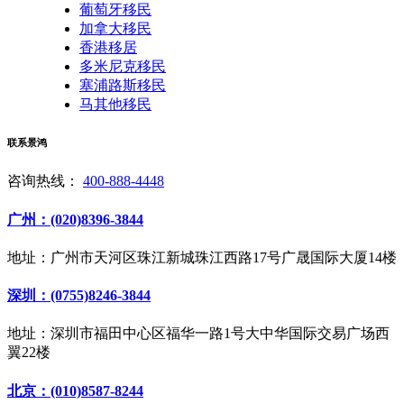
葡萄牙移民
加拿大移民
香港移居
多米尼克移民
塞浦路斯移民
马其他移民
联系景鸿
咨询热线：
400-888-4448
广州：(020)8396-3844
地址：广州市天河区珠江新城珠江西路17号广晟国际大厦14楼
深圳：(0755)8246-3844
地址：深圳市福田中心区福华一路1号大中华国际交易广场西
翼22楼
北京：(010)8587-8244