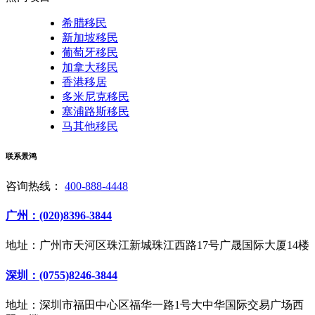
希腊移民
新加坡移民
葡萄牙移民
加拿大移民
香港移居
多米尼克移民
塞浦路斯移民
马其他移民
联系景鸿
咨询热线：
400-888-4448
广州：(020)8396-3844
地址：广州市天河区珠江新城珠江西路17号广晟国际大厦14楼
深圳：(0755)8246-3844
地址：深圳市福田中心区福华一路1号大中华国际交易广场西