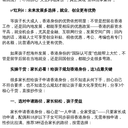
✅红利4：未来发展多选择，就业、创业更有优势
等孩子长大成人，香港身份的优势依然明显：不管是想留在香港
工作，还是回内地发展，都能享受相应的优惠政策——香港的薪资水
平高，就业机会多，尤其是金融、互联网行业，发展空间广阔；回内
地的话，港籍人士可享受创业补贴、税收优惠，考公、考编也有专门
的名额，比普通内地人士更有优势。
如果孩子想海外发展，香港身份的“国际认可度”也能帮上大忙，不
管是留学后留在当地就业，还是回国创业，都能少走很多弯路。
实操干货：家长必看！给孩子规划香港身份，这3点最关键
很多家长想给孩子申请香港身份，但不知道从何下手，担心自己
不符合要求，也不知道怎么规划才能让孩子最大化享受红利，分享3个
核心干货，直接抄作业：
一、选对申请路径，家长轻松，孩子受益
家长申请香港身份，核心是“一人申请，全家受益”——只要家长成
功申请，配偶和18岁以下子女可同步获得香港身份，无需单独申请，
性价比拉满。推荐3种适合家长的路径，按需选择：