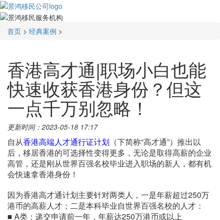
首页
>
经典案例
>
香港高才通|职场小白也能
快速收获香港身份？但这
一点千万别忽略！
更新时间：2023-05-18 17:17
自从
香港高端人才通行证计划
（下简称“高才通”）推出以
后，移居香港的可选择性变得更多，无论是取得高薪的企业
高管，还是刚从世界百强名校毕业进入职场的新人，都有机
会快速拿香港身份！
因为香港高才通计划主要针对两类人，一是年薪超过250万
港币的高薪人才；二是本科毕业自世界百强名校的人才：
■ A类：递交申请前一年，年薪达250万港币或以上