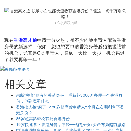
▲C小姐获批函
现在
香港高才通
申请十分火热，是不少内地申请人配置香港
身份的新选择！假如，您也想要申请香港身份必须把握眼前
的机会，尤其是C类申请人，名额一天比一天少，机会错过
了就要再等一年！
相关文章
果断“舍弃”原有的香港身份，重新花3000万办理一个香港身
份，他到底图什么
香港抢人抢“疯了”？86岁超高龄申请人5个月左右顺利拿下香
港身份？
86岁超高龄轻松获批香港身份
19岁快速拿下香港身份，年轻一代的身份+资产布局超前思路
申请香港投资移民，竟然可直接获批至2031年，一次性拿长