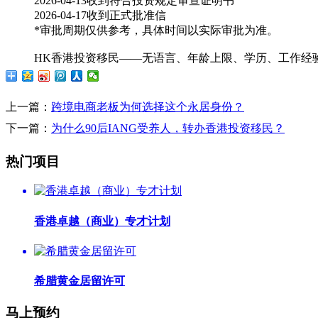
2026-04-13收到符合投资规定审查证明书
2026-04-17收到正式批准信
*审批周期仅供参考，具体时间以实际审批为准。
HK
香港投资移民——无语言、年龄上限、学历、工作经
上一篇：
跨境电商老板为何选择这个永居身份？
下一篇：
为什么90后IANG受养人，转办香港投资移民？
热门项目
香港卓越（商业）专才计划
希腊黄金居留许可
马上预约