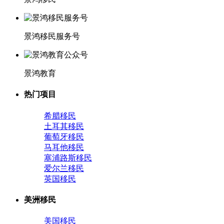
景鸿移民服务号
景鸿教育
热门项目
希腊移民
土耳其移民
葡萄牙移民
马耳他移民
塞浦路斯移民
爱尔兰移民
英国移民
美洲移民
美国移民