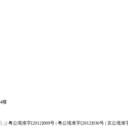
4楼
号-1
| 粤公境准字[2012]009号 | 粤公境准字[2012]036号 | 京公境准字