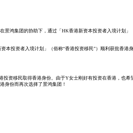
岁，在景鸿集团的协助下，通过「HK香港新资本投资者入境计划」
新资本投资者入境计划」（俗称“香港投资移民”）顺利获批香港身
港投资移民
取得香港身份。由于Y女士刚好有投资在香港，也希
而再次选择了景鸿集团！