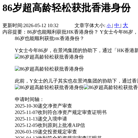
86岁超高龄轻松获批香港身份
大
更新时间:2026-05-12 10:32
文章字体大小:
|
中
|
小
内容提要：86岁也能顺利获批HK香港身份？ Y女士今年86
86岁也能顺利获批
香港身份？
HK
Y女士今年86岁，在
景鸿集团
的协助下，通过「
HK
香港
此前，Y女士的儿子其实也在景鸿集团的协助下，通过
香
申请时间轴：
2025-10-30递交净资产审查
2025-11-07收到符合净资产规定审查证明书
2025-11-13递交入境申请
2025-12-05收到原则上批准AIP信
2026-03-19递交投资规定审查