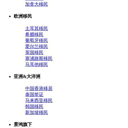
加拿大移民
欧洲移民
土耳其移民
希腊移民
葡萄牙移民
爱尔兰移民
英国移民
塞浦路斯移民
马耳他移民
亚洲&大洋洲
中国香港移居
泰国签证
马来西亚移民
韩国移民
新加坡移民
景鸿旗下