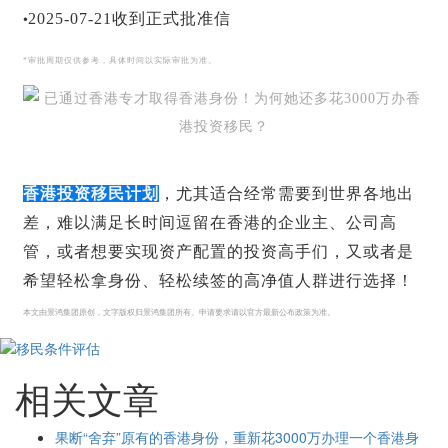
•
2025-07-21收到正式批准信
*审批周期仅供参考，具体时间以实际审批为准。
香港投资移民计划
，尤其适合经常需要到世界各地出
差，难以满足长时间逗留在香港的企业主、公司高
管，或者想要实现资产配置的投资高手们，又或者是
希望轻松拿身份、轻松续签的高净值人群进行选择！
本文由景鸿集团原创，文字版权归景鸿集团所有。申请要求请以官方最新公布政策为准。
相关文章
果断“舍弃”原有的香港身份，重新花3000万办理一个香港身