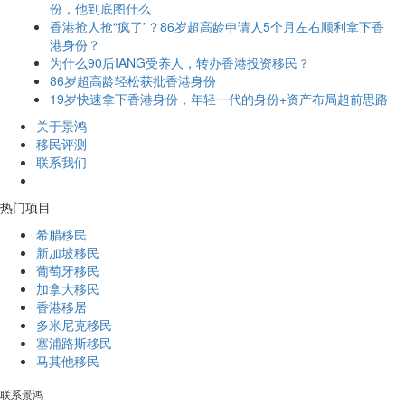
份，他到底图什么
香港抢人抢“疯了”？86岁超高龄申请人5个月左右顺利拿下香
港身份？
为什么90后IANG受养人，转办香港投资移民？
86岁超高龄轻松获批香港身份
19岁快速拿下香港身份，年轻一代的身份+资产布局超前思路
关于景鸿
移民评测
联系我们
热门项目
希腊移民
新加坡移民
葡萄牙移民
加拿大移民
香港移居
多米尼克移民
塞浦路斯移民
马其他移民
联系景鸿