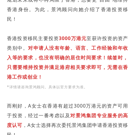
香港身份。为此，景鸿顾问向她介绍了香港投资移
民！
香港投资移民主要投资
3000万港元
至获许投资的资产
类别中。
对申请人没有年龄、语言、工作经验和年收
入等的要求，也没有明确的居住时间要求！续签时，
只需要维持投资并满足港府相关要求即可，无需在香
港工作或创业！
*详情请咨询景鸿顾问。具体以官方要求为准。
而刚好，A女士在香港有超过3000万港元的资产可用
于投资，经过一番考虑以及
对景鸿集团专业服务的高
度认可
，A女士选择再次委托景鸿集团申请香港投资移
民！