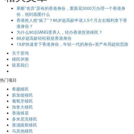
果断“舍弃”原有的香港身份，重新花3000万办理一个香港身
份，他到底图什么
香港抢人抢“疯了”？86岁超高龄申请人5个月左右顺利拿下香
港身份？
为什么90后IANG受养人，转办香港投资移民？
86岁超高龄轻松获批香港身份
19岁快速拿下香港身份，年轻一代的身份+资产布局超前思路
关于景鸿
移民评测
联系我们
热门项目
希腊移民
新加坡移民
葡萄牙移民
加拿大移民
香港移居
多米尼克移民
塞浦路斯移民
马其他移民