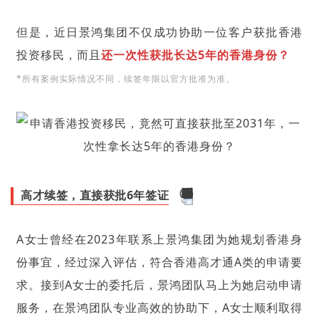
但是，近日
景鸿集团
不仅成功协助一位客户获批香港
投资移民，而且
还一次性获批长达5年的香港身份？
*所有案例实际情况不同，续签年限以官方批准为准。
高才续签，直接获批6年签证
A女士曾经在2023年联系上景鸿集团为她规划香港身
份事宜，经过深入评估，符合
香港高才通A类
的申请要
求。接到A女士的委托后，景鸿团队马上为她启动申请
服务，在景鸿团队专业高效的协助下，A女士顺利取得