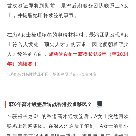
首次签证即将到期前，景鸿后期服务团队联系上A女
士，并提醒她即将续签的事宜。
在为A女士梳理续签的申请材料时，景鸿团队发现A女
士符合入境处「顶尖人才」的要求，因此便朝着顶尖
人才续签的方向，
成功为A女士获得长达6年（至2031
年）的续签！
*所有案例实际情况不同，续签年限以官方批准为准。
获6年高才续签后转战香港投资移民？
在获得长达6年的香港高才通续签后，A女士突然再次
联系上景鸿集团。在深入沟通后了解到，A女士的职业
规划未来或将不再局限于香港，想要更“自由”地维持