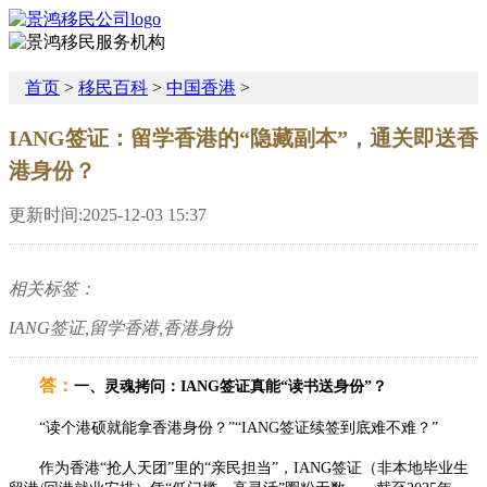
首页
>
移民百科
>
中国香港
>
IANG签证：留学香港的“隐藏副本”，通关即送香
港身份？
更新时间:2025-12-03 15:37
相关标签：
IANG签证,留学香港,香港身份
答
：
一、灵魂拷问：IANG签证真能“读书送身份”？
“读个港硕就能拿香港身份？”“IANG签证续签到底难不难？”
作为香港“抢人天团”里的“亲民担当”，IANG签证（非本地毕业生