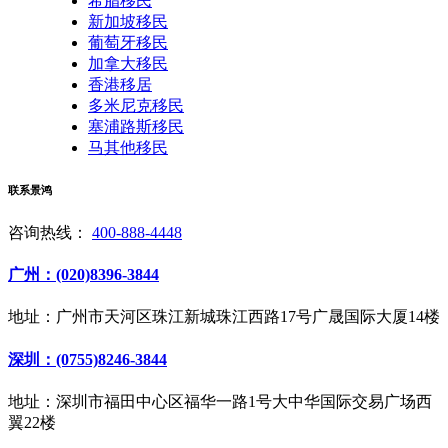
希腊移民
新加坡移民
葡萄牙移民
加拿大移民
香港移居
多米尼克移民
塞浦路斯移民
马其他移民
联系景鸿
咨询热线：
400-888-4448
广州：(020)8396-3844
地址：广州市天河区珠江新城珠江西路17号广晟国际大厦14楼
深圳：(0755)8246-3844
地址：深圳市福田中心区福华一路1号大中华国际交易广场西
翼22楼