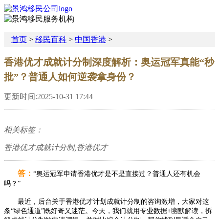
首页
>
移民百科
>
中国香港
>
香港优才成就计分制深度解析：奥运冠军真能“秒
批”？普通人如何逆袭拿身份？
更新时间:2025-10-31 17:44
相关标签：
香港优才成就计分制,香港优才
答：
“奥运冠军申请香港优才是不是直接过？普通人还有机会
吗？”
最近，后台关于香港优才计划成就计分制的咨询激增，大家对这
条“绿色通道”既好奇又迷茫。今天，我们就用专业数据+幽默解读，拆