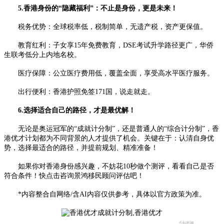
5.香港身份的“隐藏福利”：不止是身份，更是未来！
税务优势：全球税率低，税制简单，无遗产税，资产更保值。
教育红利：子女享15年免费教育，DSE考试升学路径更广，华侨
生联考低分上内地名校。
医疗保障：公立医疗费用低，覆盖全面，享受高水平医疗服务。
出行便利：香港护照免签171国，说走就走。
6.选择适合自己的路径，才是最优解！
无论是奥运冠军的“成就计分制”，还是普通人的“综合计分制”，香
港优才计划都为不同背景的人才提供了机会。关键在于：认清自身优
势，选择最适合的路径，并提前规划、精准准备！
如果你对香港身份感兴趣，不妨花10秒做个测评，看看自己是否
符合条件！快点击咨询景鸿移民顾问评估吧！
*内容整合自网络/含AI内容仅供参考，具体以官方政策为准。
©包图网