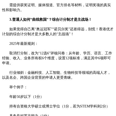
需提供获奖证明、媒体报道、官方排名等材料，证明奖项的真实
性和影响力。
3.普通人如何“曲线救国”？综合计分制才是主战场！
如果觉得自己离“奥运冠军”“诺贝尔奖”还差得远，别慌！香港优才
计划的综合计分制才是大多数人的“主战场”！
2025年最新规则：
取消打分制，改为“12选6”评核问卷：从年龄、学历、语言、工作
经验、收入、业务所有权6个维度，设置12项标准，满足其中6项即可
申请。
行业倾斜：金融科技、人工智能、生物科技等领域的高端人才，
以及名企、跨国企业背景的申请人更受青睐。
举个例子：
年龄50岁以下（1分）
持有合资格大学硕士或博士学位（1分，若为STEM学科则2分）
具备良好英文能力（1分）