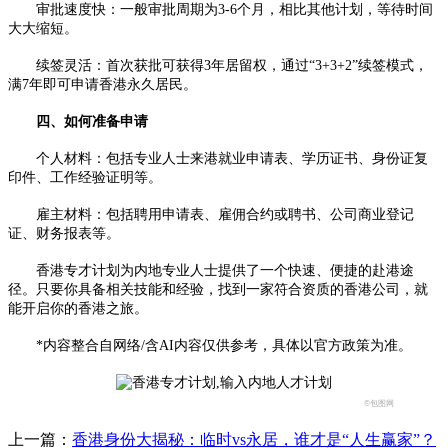
审批速度快：一般审批周期为3-6个月，相比其他计划，等待时间
大大缩短。
续签灵活：首次获批可获得3年居留权，通过“3+3+2”续签模式，
满7年即可申请香港永久居民。
四、如何准备申请
个人材料：包括专业人士来港就业申请表、学历证书、身份证复
印件、工作经验证明等。
雇主材料：包括聘用申请表、雇佣合约或聘书、公司商业登记
证、财务报表等。
香港专才计划为内地专业人士提供了一个快速、便捷的赴港途
径。只要你具备相关技能和经验，找到一家符合资质的香港公司，就
能开启你的香港之旅。
*内容整合自网络/含AI内容仅供参考，具体以官方政策为准。
©包图网
上一篇：
香港身份大揭秘：临时vs永居，谁才是“人生赢家”？