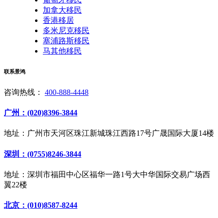
加拿大移民
香港移居
多米尼克移民
塞浦路斯移民
马其他移民
联系景鸿
咨询热线：
400-888-4448
广州：(020)8396-3844
地址：广州市天河区珠江新城珠江西路17号广晟国际大厦14楼
深圳：(0755)8246-3844
地址：深圳市福田中心区福华一路1号大中华国际交易广场西
翼22楼
北京：(010)8587-8244