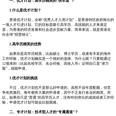
一、优才计划：高学历精英的“快车道”？
1.什么是优才计划？
香港优才计划，全称“优秀人才入境计划”，是香港特区政府推出的
一项人才引进计划。它的目标是吸引高学历、高技能的人才来港定
居，为香港的经济发展和社会进步贡献力量。简单来说，就是香港在
向全球“招贤纳士”。
2.高学历精英的优势
如果你是高学历精英，比如硕士、博士学历，或者有丰富的海外
工作经验，优才计划确实是一个很好的选择。为什么呢？只要能通过
12项准则（比如名校学历、名企经验、高收入等）证明自己是“潜力
股”，就能申请。
3.优才计划的挑战
不过，优才计划也不是那么好申请的。虽然不设年度配额，但竞
争依然激烈。每年都有大量的申请者，其中不乏各行各业的精英。所
以，如果你只是“普通”的高学历人才，没有特别突出的成就或者工作经
验，申请优才计划可能会比较困难。
二、专才计划：技术型人才的“专属通道”？