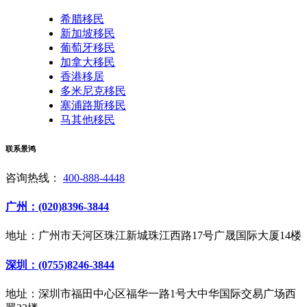
希腊移民
新加坡移民
葡萄牙移民
加拿大移民
香港移居
多米尼克移民
塞浦路斯移民
马其他移民
联系景鸿
咨询热线：
400-888-4448
广州：(020)8396-3844
地址：广州市天河区珠江新城珠江西路17号广晟国际大厦14楼
深圳：(0755)8246-3844
地址：深圳市福田中心区福华一路1号大中华国际交易广场西