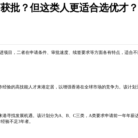
月获批？但这类人更适合选优才？
进项目，二者在申请条件、审批速度、续签要求等方面各有特点，适合不
作经验的高技能人才来港定居，以增强香港在全球市场的竞争力。该计划
港寻找发展机遇。该计划分为A、B、C三类，A类要求申请前一年年薪达
作经验不足3年者。