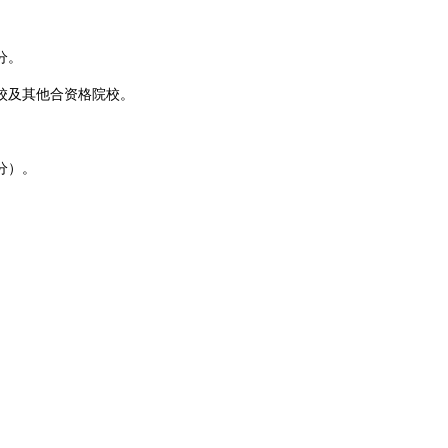
分。
校及其他合资格院校。
分）。