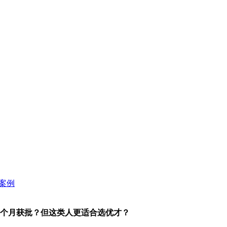
1个月获批？但这类人更适合选优才？​