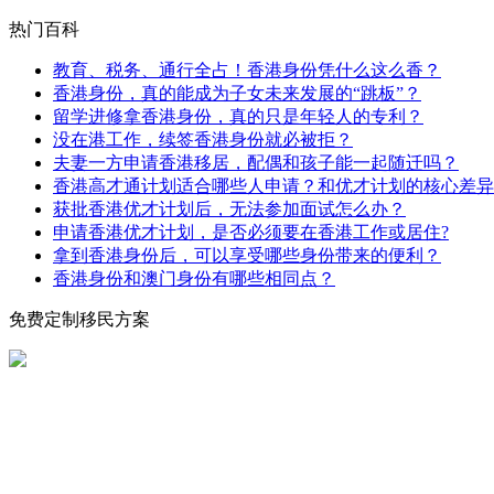
热门百科
教育、税务、通行全占！香港身份凭什么这么香？
香港身份，真的能成为子女未来发展的“跳板”？
留学进修拿香港身份，真的只是年轻人的专利？
没在港工作，续签香港身份就必被拒？
夫妻一方申请香港移居，配偶和孩子能一起随迁吗？
香港高才通计划适合哪些人申请？和优才计划的核心差异
获批香港优才计划后，无法参加面试怎么办？
申请香港优才计划，是否必须要在香港工作或居住?
拿到香港身份后，可以享受哪些身份带来的便利？
香港身份和澳门身份有哪些相同点？
免费定制移民方案