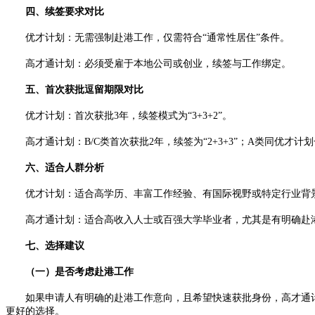
四、续签要求对比
优才计划：无需强制赴港工作，仅需符合“通常性居住”条件。
高才通计划：必须受雇于本地公司或创业，续签与工作绑定。
五、首次获批逗留期限对比
优才计划：首次获批3年，续签模式为“3+3+2”。
高才通计划：B/C类首次获批2年，续签为“2+3+3”；A类同优才计
六、适合人群分析
优才计划：适合高学历、丰富工作经验、有国际视野或特定行业背
高才通计划：适合高收入人士或百强大学毕业者，尤其是有明确赴
七、选择建议
（一）是否考虑赴港工作
如果申请人有明确的赴港工作意向，且希望快速获批身份，高才通计
更好的选择。