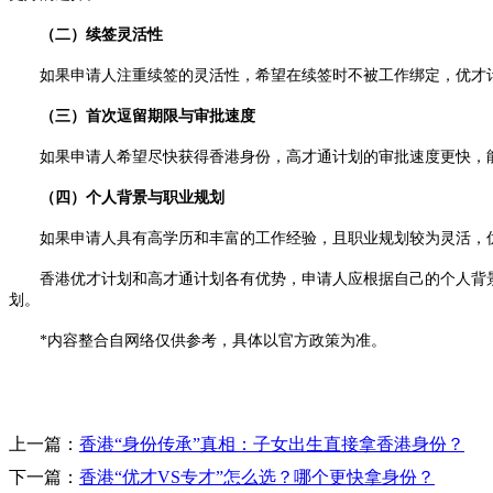
（二）续签灵活性
如果申请人注重续签的灵活性，希望在续签时不被工作绑定，优才计
（三）首次逗留期限与审批速度
如果申请人希望尽快获得香港身份，高才通计划的审批速度更快，能
（四）个人背景与职业规划
如果申请人具有高学历和丰富的工作经验，且职业规划较为灵活，优
香港优才计划和高才通计划各有优势，申请人应根据自己的个人背景
划。
*内容整合自网络仅供参考，具体以官方政策为准。
上一篇：
香港“身份传承”真相：子女出生直接拿香港身份？
下一篇：
香港“优才VS专才”怎么选？哪个更快拿身份？​