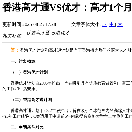
香港高才通VS优才：高才1个
大
更新时间:2025-08-25 17:28
文章字体大小:
|
中
|
小
香港高才通,香港优才
相关标签：
答：
香港优才计划和高才通计划是当下香港极为热门的两大人才引
一、计划概述
（一）香港优才计划
香港优才计划自2006年推出，旨在吸引具有优质教育背景和丰富工
的工作和生活安排。
（二）香港高才通计划
香港高才通计划于2022年底推出，旨在吸引全球范围内的高端人才来
有3年工作经验，C类适用于申请前5年内获得合资格大学学士学位但工
二、申请条件对比