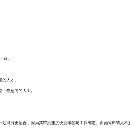
划一致。
景的人才。
港工作意向的人士。
划可能更适合，因为其审批速度快且续签与工作绑定。而如果申请人不想