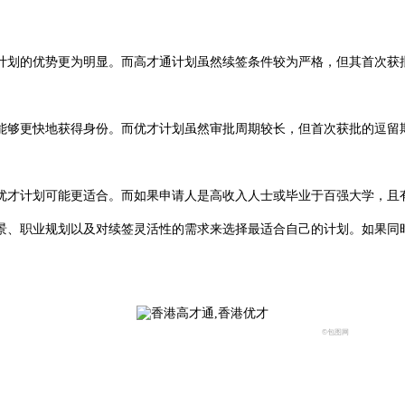
划的优势更为明显。而高才通计划虽然续签条件较为严格，但其首次获批
够更快地获得身份。而优才计划虽然审批周期较长，但首次获批的逗留
才计划可能更适合。而如果申请人是高收入人士或毕业于百强大学，且
、职业规划以及对续签灵活性的需求来选择最适合自己的计划。如果同时
©包图网