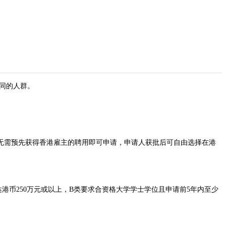
​
同的人群。
无需预先获得香港雇主的聘用即可申请，申请人获批后可自由选择在港
港币250万元或以上，B类要求合资格大学学士学位且申请前5年内至少