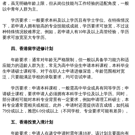
者，虽无明确年龄上限，但从岗位技能与工作经验的适配角度，一般
以中青年人群为主。​
学历要求：一般要求本科及以上学历且有学士学位。在特殊情况
下，若申请人拥有较高的专业技能或成就，学历要求可放宽，不过这
种特殊情况较难界定。例如，若申请人有10年及以上高管经验，学历
要求可放宽至大专学历。​
四、香港留学进修计划​
年龄要求：通常对年龄无严格限制，但一般以具备学习能力和适
应能力的适龄人群为主，常见为高中毕业生申请本科课程，本科毕业
生申请硕士课程等。对于在职人士申请进修深造，年龄范围相对宽
泛，只要能满足学校的录取要求，均可尝试申请。​
学历要求：申请本科课程，一般需高中毕业或具有同等学历；申
请硕士课程，要求申请人必须拥有本科学士学位及以上学历。同时，
部分课程可能对本科专业背景有一定要求，例如申请理工科硕士，本
科专业通常需相关或相近。此外，申请时还需提供语言成绩，如托福
79分或以上，雅思6.0分或以上（不同学校、专业要求可能有差异）。​
五、香港投资入境计划​
年龄要求：申请人在递交申请时需年满18岁。该计划主要面向有