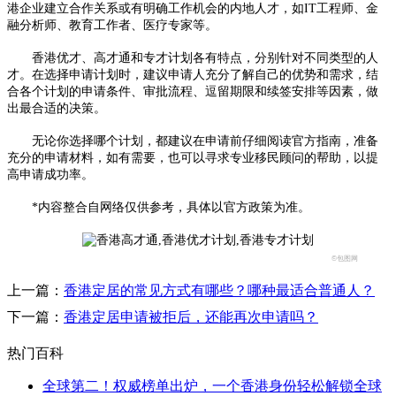
港企业建立合作关系或有明确工作机会的内地人才，如IT工程师、金
融分析师、教育工作者、医疗专家等。​
香港优才、高才通和专才计划各有特点，分别针对不同类型的人
才。在选择申请计划时，建议申请人充分了解自己的优势和需求，结
合各个计划的申请条件、审批流程、逗留期限和续签安排等因素，做
出最合适的决策。​
无论你选择哪个计划，都建议在申请前仔细阅读官方指南，准备
充分的申请材料，如有需要，也可以寻求专业移民顾问的帮助，以提
高申请成功率。
​*内容整合自网络仅供参考，具体以官方政策为准。
©包图网
上一篇：
香港定居的常见方式有哪些？哪种最适合普通人？
下一篇：
香港定居申请被拒后，还能再次申请吗？
热门百科
全球第二！权威榜单出炉，一个香港身份轻松解锁全球