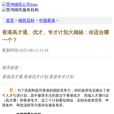
首页
>
移民百科
>
中国香港
>
香港高才通、优才、专才计划大揭秘：你适合哪
一个？​
更新时间:2025-08-11 15:18
相关标签：
香港高才通,香港优才计划,香港专才计划
答：
为了巩固和提升香港的国际竞争力，特区政府先后推出了多
个人才引进计划，其中最受关注的莫过于香港优才、高端人才通行证
（高才通）和香港专才。这三个计划看似相似，实则在政策背景、申
请条件、审批流程等方面存在诸多差异。