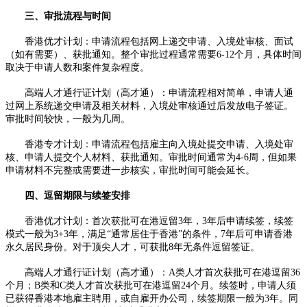
三、审批流程与时间​
香港优才计划：申请流程包括网上递交申请、入境处审核、面试
（如有需要）、获批通知。整个审批过程通常需要6-12个月，具体时间
取决于申请人数和案件复杂程度。​
高端人才通行证计划（高才通）：申请流程相对简单，申请人通
过网上系统递交申请及相关材料，入境处审核通过后发放电子签证。
审批时间较快，一般为几周。​
香港专才计划：申请流程包括雇主向入境处提交申请、入境处审
核、申请人提交个人材料、获批通知。审批时间通常为4-6周，但如果
申请材料不完整或需要进一步核实，审批时间可能会延长。​
四、逗留期限与续签安排​
香港优才计划：首次获批可在港逗留3年，3年后申请续签，续签
模式一般为3+3年，满足“通常居住于香港”的条件，7年后可申请香港
永久居民身份。对于顶尖人才，可获批8年无条件逗留签证。​
高端人才通行证计划（高才通）：A类人才首次获批可在港逗留36
个月；B类和C类人才首次获批可在港逗留24个月。续签时，申请人须
已获得香港本地雇主聘用，或自雇开办公司，续签期限一般为3年。同