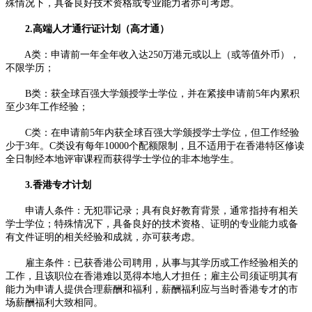
殊情况下，具备良好技术资格或专业能力者亦可考虑。​
2.高端人才通行证计划（高才通）​
A类：申请前一年全年收入达250万港元或以上（或等值外币），
不限学历；​
B类：获全球百强大学颁授学士学位，并在紧接申请前5年内累积
至少3年工作经验；​
C类：在申请前5年内获全球百强大学颁授学士学位，但工作经验
少于3年。C类设有每年10000个配额限制，且不适用于在香港特区修读
全日制经本地评审课程而获得学士学位的非本地学生。​
3.香港专才计划​
申请人条件：无犯罪记录；具有良好教育背景，通常指持有相关
学士学位；特殊情况下，具备良好的技术资格、证明的专业能力或备
有文件证明的相关经验和成就，亦可获考虑。​
雇主条件：已获香港公司聘用，从事与其学历或工作经验相关的
工作，且该职位在香港难以觅得本地人才担任；雇主公司须证明其有
能力为申请人提供合理薪酬和福利，薪酬福利应与当时香港专才的市
场薪酬福利大致相同。​