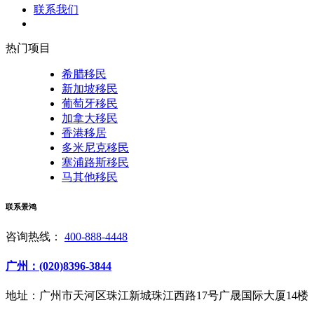
联系我们
热门项目
希腊移民
新加坡移民
葡萄牙移民
加拿大移民
香港移居
多米尼克移民
塞浦路斯移民
马其他移民
联系景鸿
咨询热线：
400-888-4448
广州：(020)8396-3844
地址：广州市天河区珠江新城珠江西路17号广晟国际大厦14楼