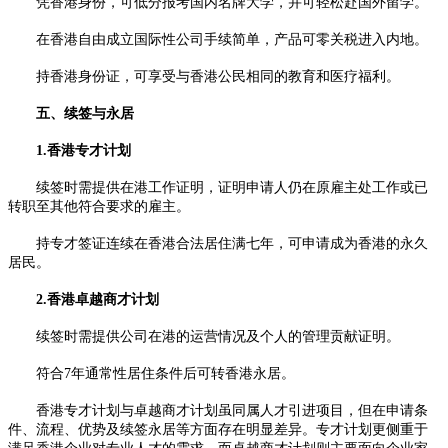
凭香港身份，可低分报考国内名牌大学，并可轻松赴国外留学。
在香港自由成立国际性公司手续简单，产品可零关税进入内地。
持香港身份证，可享受与香港公民相同的教育和医疗福利。
五、续签与永居
1.香港专才计划
续签时需提供在港工作证明，证明申请人仍在原雇主处工作或已
转职至其他符合要求的雇主。
持专才签证连续在香港合法居住满七年，可申请成为香港的永久
居民。
2.香港卓越商才计划
续签时需提供公司在港的运营情况及个人的管理贡献证明。
符合7年通常性居住条件后可转香港永居。
香港专才计划与卓越商才计划虽同属人才引进项目，但在申请条
件、流程、优势及续签永居等方面存在明显差异。专才计划更侧重于