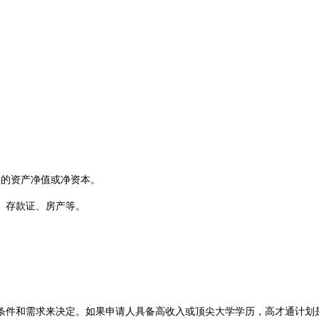
币的资产净值或净资本。
、存款证、房产等。
件和需求来决定。如果申请人具备高收入或顶尖大学学历，高才通计划是