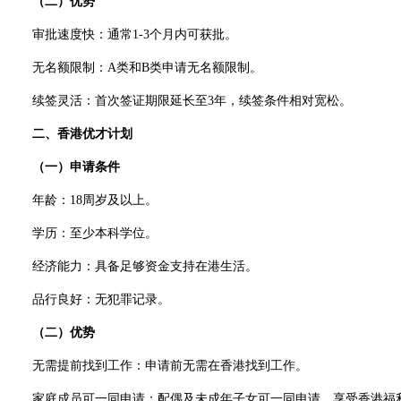
（二）优势
审批速度快：通常1-3个月内可获批。
无名额限制：A类和B类申请无名额限制。
续签灵活：首次签证期限延长至3年，续签条件相对宽松。
二、香港优才计划
（一）申请条件
年龄：18周岁及以上。
学历：至少本科学位。
经济能力：具备足够资金支持在港生活。
品行良好：无犯罪记录。
（二）优势
无需提前找到工作：申请前无需在香港找到工作。
家庭成员可一同申请：配偶及未成年子女可一同申请，享受香港福