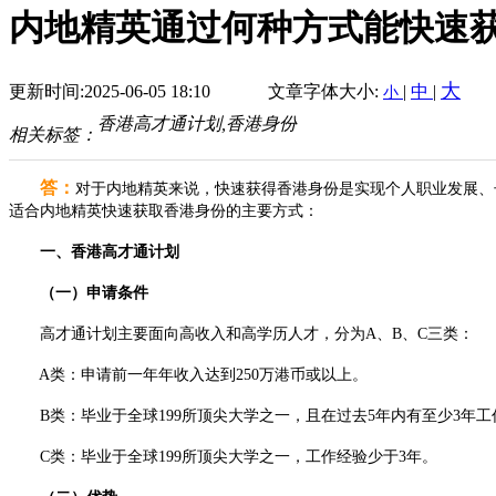
内地精英通过何种方式能快速
大
更新时间:2025-06-05 18:10
文章字体大小:
|
中
|
小
香港高才通计划,香港身份
相关标签：
答：
对于内地精英来说，快速获得香港身份是实现个人职业发展、
适合内地精英快速获取香港身份的主要方式：
一、香港高才通计划
（一）申请条件
高才通计划主要面向高收入和高学历人才，分为A、B、C三类：
A类：申请前一年年收入达到250万港币或以上。
B类：毕业于全球199所顶尖大学之一，且在过去5年内有至少3年工
C类：毕业于全球199所顶尖大学之一，工作经验少于3年。