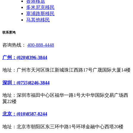
香港移居
多米尼克移民
塞浦路斯移民
马其他移民
联系景鸿
咨询热线：
400-888-4448
广州：(020)8396-3844
地址：广州市天河区珠江新城珠江西路17号广晟国际大厦14楼
深圳：(0755)8246-3844
地址：深圳市福田中心区福华一路1号大中华国际交易广场西
翼22楼
北京：(010)8587-8244
地址：北京市朝阳区东三环中路1号环球金融中心西塔20楼