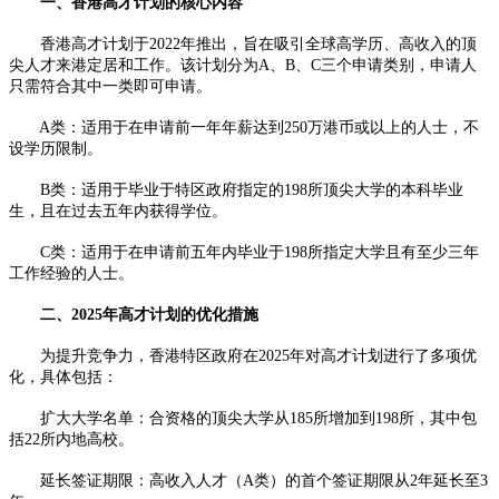
一、香港高才计划的核心内容
香港高才计划于2022年推出，旨在吸引全球高学历、高收入的顶
尖人才来港定居和工作。该计划分为A、B、C三个申请类别，申请人
只需符合其中一类即可申请。
A类：适用于在申请前一年年薪达到250万港币或以上的人士，不
设学历限制。
B类：适用于毕业于特区政府指定的198所顶尖大学的本科毕业
生，且在过去五年内获得学位。
C类：适用于在申请前五年内毕业于198所指定大学且有至少三年
工作经验的人士。
二、2025年高才计划的优化措施
为提升竞争力，香港特区政府在2025年对高才计划进行了多项优
化，具体包括：
扩大大学名单：合资格的顶尖大学从185所增加到198所，其中包
括22所内地高校。
延长签证期限：高收入人才（A类）的首个签证期限从2年延长至3