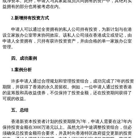
或净资本。此外，申请人与其家庭成员共同拥有的资产中，其绝对实
益拥有的部分也将被考虑在内。
2.新增持有投资方式
申请人可以通过全资拥有的私人公司持有投资，为新计划与在港
设立家族办公室带来协同效应。该私人公司须在香港成立或登记，由
申请人全资拥有，只持有获许投资资产，并由合格的单一家族办公室
管理。
四、成功案例
1.案例分析
许多申请人通过合理规划和管理投资组合，成功完成了7年的投资
期限，并获得了香港的永久居留权。例如，一位申请人通过投资香港
的蓝筹股和高收益债券，不仅保持了投资金额，还在投资期间获得了
可观的收益。
五、总结
香港新资本投资者计划的投资期限为7年，申请人需要在这7年内
保持投资金额在3000万港元以上。虽然允许中途调整投资组合，但必
须确保总投资金额符合要求，并及时向香港特区政府提交更新的投资