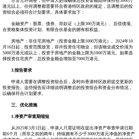
尽管允许调整，但申请人必须确保总投资金额始终保持在3000万
港元以上。任何调整都需要符合香港特区政府的规定，且调整后的投
资组合必须符合计划要求。具体要求如下：
金融资产：股票、债券、存款证（上限300万港元）、后偿债项、
合资格集体投资计划、有限合伙基金的拥有权权益。
房地产：非住宅房地产（投资金额上限1000万港元）。2024年10
月16日起，投资范围放宽，容许投资住宅物业，但该物业成交价须为
5000万港元或以上，投资于房地产的金额上限为1000万港元。如果选
择投资住宅房产，总投资金额会增加至7000万港元。
3.报告要求
申请人需要在调整投资组合后，及时向香港特区政府提交更新的
投资报告。这些报告应详细说明调整后的投资组合和资金分布情况，
以确保符合计划要求。
三、优化措施
1.净资产审查期缩短
从2025年3月1日起，申请人只需证明在提出净资产审查申请日期
前6个月（而非之前的两年）持续拥有不少于3000万港元净值的净资产