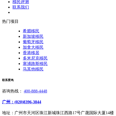
移民评测
联系我们
热门项目
希腊移民
新加坡移民
葡萄牙移民
加拿大移民
香港移居
多米尼克移民
塞浦路斯移民
马其他移民
联系景鸿
咨询热线：
400-888-4448
广州：(020)8396-3844
地址：广州市天河区珠江新城珠江西路17号广晟国际大厦14楼