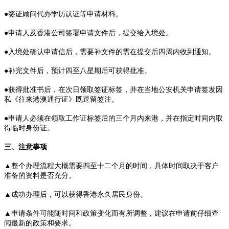
●签证顾问代办学历认证等申请材料。
●申请人及香港公司签署申请文件后，提交给入境处。
●入境处确认申请信后，需要补文件的需在提交后四周内收到通知。
●补完文件后，预计四至八星期后可获得批准。
●获得批准书后，在次日领取签证标签，并在当地公安机关申请签发因
私《往来港澳通行证》既逗留签注。
●申请人必须在领取工作证标签后的三个月内来港，并在指定时间内取
得临时身份证。
三、注意事项
▲整个办理流程大概需要四至十二个月的时间，具体时间取决于客户
准备的资料是否充分。
▲成功办理后，可以获得香港永久居民身份。
▲申请条件可能随时间和政策变化而有所调整，建议在申请前仔细查
阅最新的政策和要求。