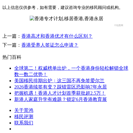
以上信息仅供参考，如有需要，建议咨询专业的移民顾问或机构。
©包图网
上一篇：
香港高才和香港优才有什么区别？
下一篇：
香港受养人签证怎么申请？
热门百科
全球第二！权威榜单出炉，一个香港身份轻松解锁全球
数一数二优势！
美国移民排期出炉；这三国不再免签爱尔兰
2026香港续签有变？踩错雷区恐影响7年永居
把握机遇！香港人才计划首季获批超2.5万！
新港人家庭升学有难题？锁定6月香港教育展
关于景鸿
移民评测
联系我们