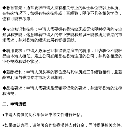
◆教育背景：通常要求申请人持有相关专业的学士学位或以上学历。
在特殊情况下，如拥有特殊技能或丰富经验，即使不具备相关学位，
也有可能被考虑。
◆专业知识和技能：申请人需要拥有香港缺乏或无法即时提供的专业
知识和技能，这意味着申请人的专业技能和知识应能够满足香港的市
场需求，并对香港的经济发展有积极贡献。
◆聘用要求：申请人必须已经获得香港雇主的聘用，且该职位不能轻
易由本港人担任。雇主公司必须是在香港注册的公司，并具备相应的
业务规模和财务状况。
◆薪酬福利：申请人所从事的职位应与其学历或工作经验相符，且薪
酬福利须与香港专才市场大致相同。
◆品格要求：申请人需要满足无犯罪记录的要求，并遵守香港的法律
和法规。
二、申请流程
●申请人提供简历和学位证书等文件进行评估。
●如果确认办理，请签署合作协意书并支付订金，同时提供相关文件。