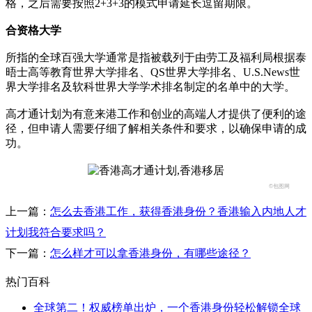
格，之后需要按照2+3+3的模式申请延长逗留期限。
合资格大学
所指的全球百强大学通常是指被载列于由劳工及福利局根据泰
晤士高等教育世界大学排名、QS世界大学排名、U.S.News世
界大学排名及软科世界大学学术排名制定的名单中的大学。
高才通计划为有意来港工作和创业的高端人才提供了便利的途
径，但申请人需要仔细了解相关条件和要求，以确保申请的成
功。
©包图网
上一篇：
怎么去香港工作，获得香港身份？香港输入内地人才
计划我符合要求吗？
下一篇：
怎么样才可以拿香港身份，有哪些途径？
热门百科
全球第二！权威榜单出炉，一个香港身份轻松解锁全球