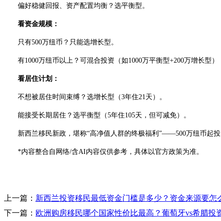
偏好稳健回报、资产配置均衡？选平衡型。
看资金规模：
只有500万纽币？只能选增长型。
有1000万纽币以上？可混合投资（如1000万平衡型+200万增长型
看居住计划：
不想被居住时间束缚？选增长型（3年住21天）。
能接受长期居住？选平衡型（5年住105天，但可减免）。
新西兰移民新政，堪称“高净值人群的终极福利”——500万纽币起投
*内容整合自网络/含AI内容仅供参考，具体以官方政策为准。
上一篇：
新西兰投资移民最低资金门槛是多少？资金来源要怎
下一篇：
欧洲购房移民哪个国家性价比最高？葡萄牙vs希腊投