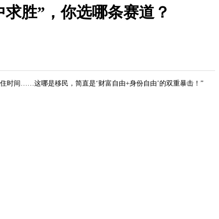
“稳中求胜”，你选哪条赛道？
免居住时间……这哪是移民，简直是‘财富自由+身份自由’的双重暴击！”