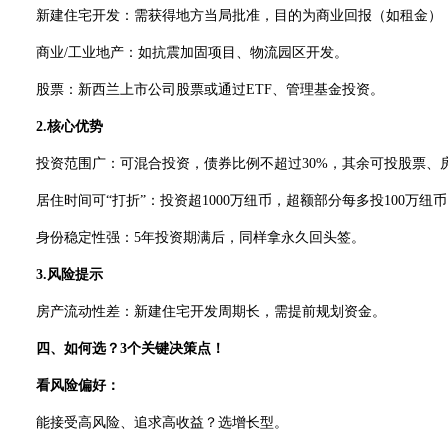
新建住宅开发：需获得地方当局批准，目的为商业回报（如租金），
商业/工业地产：如抗震加固项目、物流园区开发。
股票：新西兰上市公司股票或通过ETF、管理基金投资。
2.核心优势
投资范围广：可混合投资，债券比例不超过30%，其余可投股票、
居住时间可“打折”：投资超1000万纽币，超额部分每多投100万纽币
身份稳定性强：5年投资期满后，同样拿永久回头签。
3.风险提示
房产流动性差：新建住宅开发周期长，需提前规划资金。
四、如何选？3个关键决策点！
看风险偏好：
能接受高风险、追求高收益？选增长型。