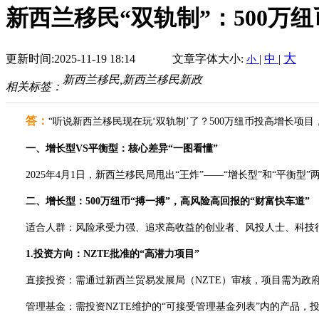
新西兰移民“双轨制”：500万纽
大
更新时间:2025-11-19 18:14
文章字体大小:
|
中
|
小
新西兰移民,新西兰移民新政
相关标签：
答：
“听说新西兰移民现在玩‘双轨制’了？500万纽币投高增长项目
一、增长型VS平衡型：核心差异“一图看懂”
2025年4月1日，新西兰移民局甩出“王炸”——“增长型”和“平衡型
二、增长型：500万纽币“搏一搏”，高风险高回报的“财富快车道”
适合人群：风险承受力强、追求高收益的创业者、风投人士、科技
1.投资方向：NZTE批准的“高潜力项目”
直接投资：需通过新西兰贸易发展局（NZTE）审核，项目需为政府
管理基金：需投资NZTE维护的“可接受管理基金列表”内的产品，