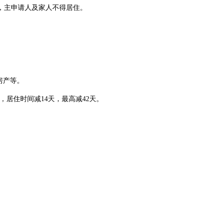
主申请人及家人不得居住。
房产等。
，居住时间减14天，最高减42天。