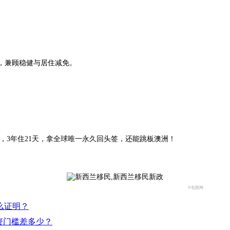
），兼顾稳健与居住减免。
，3年住21天，拿全球唯一永久回头签，还能跳板澳洲！
©包图网
么证明？
资门槛差多少？