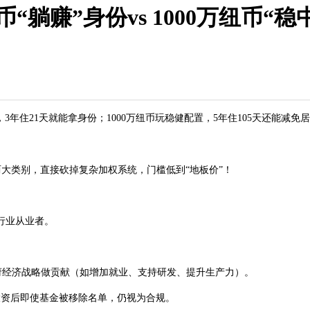
币“躺赚”身份vs 1000万纽币
，3年住21天就能拿身份；1000万纽币玩稳健配置，5年住105天还能减
”两大类别，直接砍掉复杂加权系统，门槛低到“地板价”！
行业从业者。
经济战略做贡献（如增加就业、支持研发、提升生产力）。
投资后即使基金被移除名单，仍视为合规。