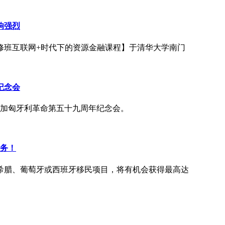
响强烈
研修班互联网+时代下的资源金融课程】于清华大学南门
纪念会
应邀参加匈牙利革命第五十九周年纪念会。
服务！
办理希腊、葡萄牙或西班牙移民项目，将有机会获得最高达