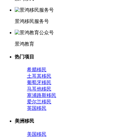
景鸿移民服务号
景鸿教育
热门项目
希腊移民
土耳其移民
葡萄牙移民
马耳他移民
塞浦路斯移民
爱尔兰移民
英国移民
美洲移民
美国移民