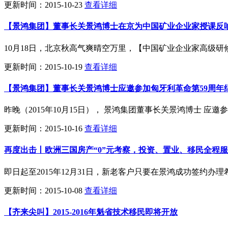
更新时间：2015-10-23
查看详细
【景鸿集团】董事长关景鸿博士在京为中国矿业企业家授课反
10月18日，北京秋高气爽晴空万里，【中国矿业企业家高级
更新时间：2015-10-19
查看详细
【景鸿集团】董事长关景鸿博士应邀参加匈牙利革命第59周年
昨晚（2015年10月15日）， 景鸿集团董事长关景鸿博士 
更新时间：2015-10-16
查看详细
再度出击丨欧洲三国房产“0”元考察，投资、置业、移民全程
即日起至2015年12月31日，新老客户只要在景鸿成功签约
更新时间：2015-10-08
查看详细
【齐来尖叫】2015-2016年魁省技术移民即将开放