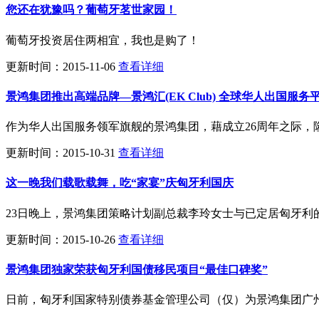
您还在犹豫吗？葡萄牙茗世家园！
葡萄牙投资居住两相宜，我也是购了！
更新时间：2015-11-06
查看详细
景鸿集团推出高端品牌—景鸿汇(EK Club) 全球华人出国服
作为华人出国服务领军旗舰的景鸿集团，藉成立26周年之际，
更新时间：2015-10-31
查看详细
这一晚我们载歌载舞，吃“家宴”庆匈牙利国庆
23日晚上，景鸿集团策略计划副总裁李玲女士与已定居匈牙利
更新时间：2015-10-26
查看详细
景鸿集团独家荣获匈牙利国债移民项目“最佳口碑奖”
日前，匈牙利国家特别债券基金管理公司（仅）为景鸿集团广