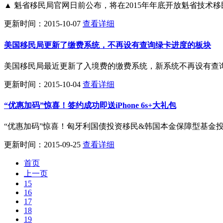
▲ 魁省移民局官网日前公布，将在2015年年底开放魁省技术
更新时间：2015-10-07
查看详细
美国移民局更新了缴费系统，不再设有查询绿卡进度的板块
美国移民局最近更新了入境费的缴费系统，新系统不再设有查
更新时间：2015-10-04
查看详细
“优惠加码”惊喜！签约成功即送iPhone 6s+大礼包
“优惠加码”惊喜！匈牙利国债投资移民&韩国本金保障型基金投资移
更新时间：2015-09-25
查看详细
首页
上一页
15
16
17
18
19