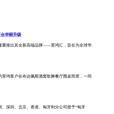
务平台华丽升级
隆重推出其全新高端品牌——景鸿汇，旨在为全球华
的景鸿客户在布达佩斯酒窝歌舞餐厅围桌而席，一同
州、深圳、北京、香港、匈牙利分公司授予“匈牙