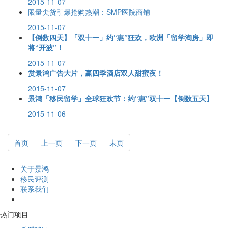
2015-11-07
限量尖货引爆抢购热潮：SMP医院商铺
2015-11-07
【倒数四天】「双十一」约“惠”狂欢，欧洲「留学淘房」即
将“开波”！
2015-11-07
赏景鸿广告大片，赢四季酒店双人甜蜜夜！
2015-11-07
景鸿「移民留学」全球狂欢节：约“惠”双十一【倒数五天】
2015-11-06
首页
上一页
下一页
末页
关于景鸿
移民评测
联系我们
热门项目