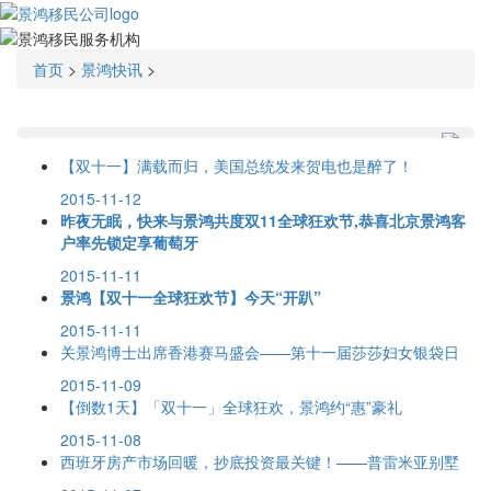
首页
>
景鸿快讯
>
【双十一】满载而归，美国总统发来贺电也是醉了！
2015-11-12
昨夜无眠，快来与景鸿共度双11全球狂欢节,恭喜北京景鸿客
户率先锁定享葡萄牙
2015-11-11
景鸿【双十一全球狂欢节】今天“开趴”
2015-11-11
关景鸿博士出席香港赛马盛会——第十一届莎莎妇女银袋日
2015-11-09
【倒数1天】「双十一」全球狂欢，景鸿约“惠”豪礼
2015-11-08
西班牙房产市场回暖，抄底投资最关键！——普雷米亚别墅