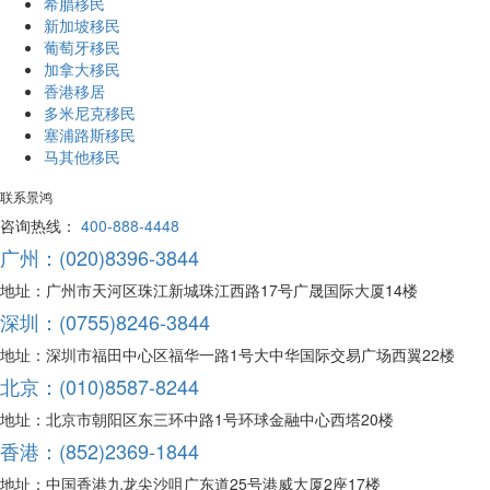
希腊移民
新加坡移民
葡萄牙移民
加拿大移民
香港移居
多米尼克移民
塞浦路斯移民
马其他移民
联系景鸿
咨询热线：
400-888-4448
广州：(020)8396-3844
地址：广州市天河区珠江新城珠江西路17号广晟国际大厦14楼
深圳：(0755)8246-3844
地址：深圳市福田中心区福华一路1号大中华国际交易广场西翼22楼
北京：(010)8587-8244
地址：北京市朝阳区东三环中路1号环球金融中心西塔20楼
香港：(852)2369-1844
地址：中国香港九龙尖沙咀广东道25号港威大厦2座17楼