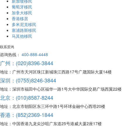
新加坡移民
葡萄牙移民
加拿大移民
香港移居
多米尼克移民
塞浦路斯移民
马其他移民
联系景鸿
咨询热线：
400-888-4448
广州：(020)8396-3844
地址：广州市天河区珠江新城珠江西路17号广晟国际大厦14楼
深圳：(0755)8246-3844
地址：深圳市福田中心区福华一路1号大中华国际交易广场西翼22楼
北京：(010)8587-8244
地址：北京市朝阳区东三环中路1号环球金融中心西塔20楼
香港：(852)2369-1844
地址：中国香港九龙尖沙咀广东道25号港威大厦2座17楼