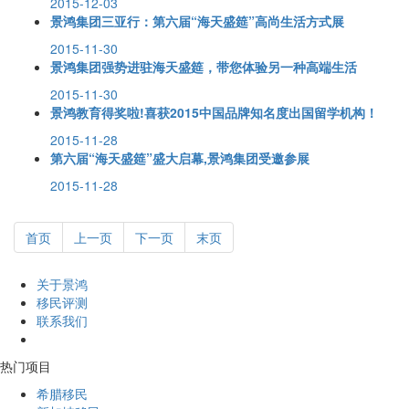
2015-12-03
景鸿集团三亚行：第六届“海天盛筵”高尚生活方式展
2015-11-30
景鸿集团强势进驻海天盛筵，带您体验另一种高端生活
2015-11-30
景鸿教育得奖啦!喜获2015中国品牌知名度出国留学机构！
2015-11-28
第六届“海天盛筵”盛大启幕,景鸿集团受邀参展
2015-11-28
首页
上一页
下一页
末页
关于景鸿
移民评测
联系我们
热门项目
希腊移民