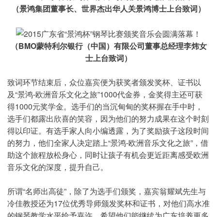
（景鸿集团董事长、世界杰出华人关景鸿博士上台致词）
（BMO蒙特利尔银行（中国）有限公司董事总经理李炜女
士上台致词）
致词环节结束后，众位嘉宾便为获奖者颁发奖杯、证书以
及“景鸿-欧洲音乐文化之旅”1000代金券，金奖得主还可获
得1000元奖学金。选手们的当沉甸甸的奖杯握在手中时，
选手们都露出欣喜的笑容，因为他们的努力成果在这个时刻
得以印证。有选手家人向小编透露，为了奖励孩子这段时间
的努力，他们全家人决定踏上“景鸿-欧洲音乐文化之旅”，借
助这个旅程放松身心，同时让孩子有机会更近距离感受欧洲
音乐文化的深度，提升自己。
所谓“名师出高徒”，除了为选手们颁奖，嘉宾翁耀斌先生与
冷佳教授还为17位优秀导师颁发奖杯和证书，对他们高水准
的钢琴教学水平给予嘉许，希望他们能继续为广东培养更多