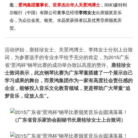
生
，
景鸿集团董事长、世界杰出华人关景鸿博士
，BMO蒙特利
尔银行（中国）有限公司董事总经理
李炜女士
出席颁奖音乐
会，为众位金奖、银奖、水晶奖获得者以及优秀导师颁奖庆
贺。
活动伊始，唐桂珍女士、关景鸿博士、李炜女士分别上台致
词，为参赛选手的专业水平给予充分的肯定，为2015广东
省“景鸿杯”钢琴比赛的成功举办致以高度的赞许。
唐桂珍女
士致词表示，此次钢琴比赛为广东琴童搭建了一个展示自己
学习成果的舞台，而景鸿集团作为一家有高度社会责任感的
企业，能够投入音乐文化教育领域，更是帮助广大琴童“追
梦音乐，绽放人生”。
（广东省音乐家协会副秘书长唐桂珍女士上台致词）