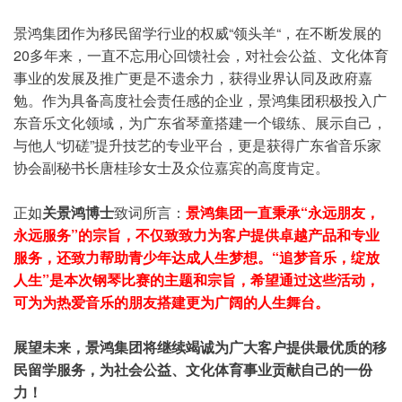
景鸿集团作为移民留学行业的权威“领头羊“，在不断发展的
20多年来，一直不忘用心回馈社会，对社会公益、文化体育
事业的发展及推广更是不遗余力，获得业界认同及政府嘉
勉。作为具备高度社会责任感的企业，景鸿集团积极投入广
东音乐文化领域，为广东省琴童搭建一个锻练、展示自己，
与他人“切磋”提升技艺的专业平台，更是获得广东省音乐家
协会副秘书长唐桂珍女士及众位嘉宾的高度肯定。
正如
关景鸿博士
致词所言：
景鸿集团一直秉承“永远朋友，
永远服务”的宗旨，不仅致致力为客户提供卓越产品和专业
服务，还致力帮助青少年达成人生梦想。“追梦音乐，绽放
人生”是本次钢琴比赛的主题和宗旨，希望通过这些活动，
可为为热爱音乐的朋友搭建更为广阔的人生舞台。
展望未来，景鸿集团将继续竭诚为广大客户提供最优质的移
民留学服务，为社会公益、文化体育事业贡献自己的一份
力！