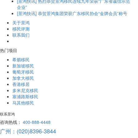
[景鸿快讯] 热烈恭贺景鸿移民连续九年荣获“广东省诚信示范
企业”
[景鸿快讯] 恭贺景鸿集团荣获广东移民协会“金牌会员”称号
关于景鸿
移民评测
联系我们
热门项目
希腊移民
新加坡移民
葡萄牙移民
加拿大移民
香港移居
多米尼克移民
塞浦路斯移民
马其他移民
联系景鸿
咨询热线：
400-888-4448
广州：(020)8396-3844