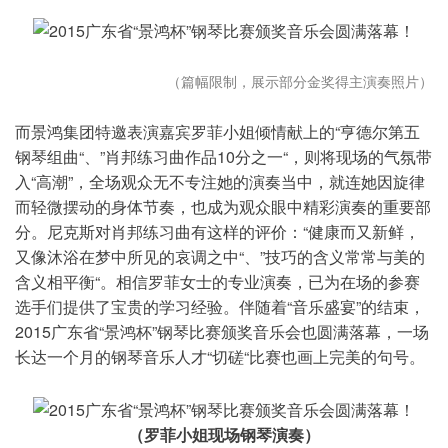
（篇幅限制，展示部分金奖得主演奏照片）
而景鸿集团特邀表演嘉宾罗菲小姐倾情献上的“亨德尔第五
钢琴组曲“、”肖邦练习曲作品10分之一“，则将现场的气氛带
入“高潮”，全场观众无不专注她的演奏当中，就连她因旋律
而轻微摆动的身体节奏，也成为观众眼中精彩演奏的重要部
分。尼克斯对肖邦练习曲有这样的评价：“健康而又新鲜，
又像沐浴在梦中所见的哀调之中“、”技巧的含义常常与美的
含义相平衡“。相信罗菲女士的专业演奏，已为在场的参赛
选手们提供了宝贵的学习经验。伴随着“音乐盛宴”的结束，
2015广东省“景鸿杯”钢琴比赛颁奖音乐会也圆满落幕，一场
长达一个月的钢琴音乐人才“切磋“比赛也画上完美的句号。
（罗菲小姐现场钢琴演奏）