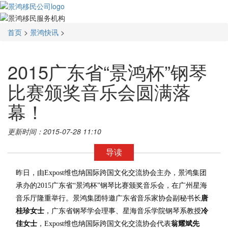
首页
>
景鸿快讯
>
2015广东省“景鸿杯”钢琴
比赛颁奖音乐会圆满落
幕！
更新时间：2015-07-28 11:10
导读
昨日，由Expost维也纳国际跨国文化交流协会主办，景鸿集团
承办的2015广东省“景鸿杯”钢琴比赛颁奖音乐会，在广州星海
音乐厅隆重举行。景鸿集团特邀广东省音乐家协会副秘书长
唐
桂珍女士
，广东省钢琴学会理事、星海音乐学院钢琴系教授
冷
佳女士
，Expost维也纳国际跨国文化交流协会代表
翁耀斌先