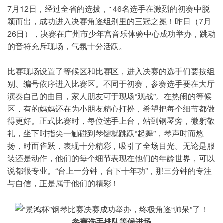
7月12日，经过全省的选拔，146名选手在激烈的初赛中脱
颖而出，成功进入决赛角逐组别里的三冠之冕！昨日（7月
26日），决赛在广州市少年宫音乐体验中心成功举办，跳动
的音符充斥现场，气氛十分活跃。
比赛现场设置了等候区和比赛区，进入决赛的选手们要按组
别、编号依序进入比赛区。不同于初赛，参赛选手要在大厅
演奏自己的曲目，家人朋友可于现场“观战”。在热闹的等候
区，有的妈妈还在为小朋友精心打扮，希望把每个细节都做
得更好。正式比赛时，每位选手上台，站到钢琴旁，微躬敬
礼，坐下时指尖一触碰到琴键就跳跃“起舞”，琴声时而悠
扬，时而雀跃，表现十分精彩，吸引了全场目光。无论是服
装还是动作，他们的每个细节表现在他们的年龄世界，可以
说都很专业。“台上一分钟，台下十年功”，那三分钟的专注
与自信，正是属于他们的精彩！
参赛选手排队等候进场