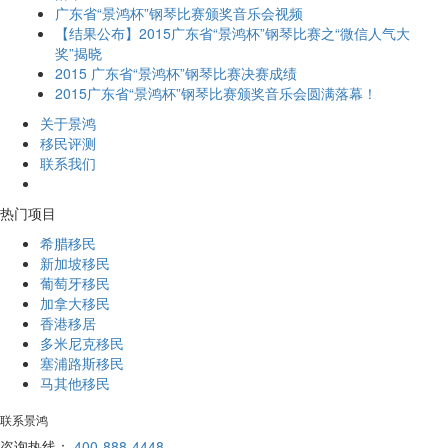
广东省“景鸿杯”钢琴比赛颁奖音乐会视频
【结果公布】2015广东省“景鸿杯”钢琴比赛之“微信人气大
奖”揭晓
2015 广东省“景鸿杯”钢琴比赛决赛成绩
2015广东省“景鸿杯”钢琴比赛颁奖音乐会圆满落幕！
关于景鸿
移民评测
联系我们
热门项目
希腊移民
新加坡移民
葡萄牙移民
加拿大移民
香港移居
多米尼克移民
塞浦路斯移民
马其他移民
联系景鸿
咨询热线：
400-888-4448