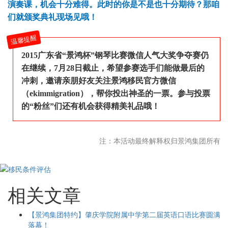
演奏课，机会十分难得。此时的你是不是也十分期待？那咱
们就颁奖典礼现场见哦！
温馨提醒
2015广东省“景鸿杯”钢琴比赛微信人气大奖争夺赛仍
在继续，7月28日截止，希望参赛选手们能做最后的
冲刺，邀请亲朋好友关注景鸿移民官方微信
（ekimmigration），帮你投出神圣的一票。参与投票
的“粉丝”们还有机会获得精美礼品哦！
注：本活动最终解释权归景鸿集团所有
相关文章
【景鸿集团特约】肇庆学院附属中学第二届英语口语比赛圆满
落幕！