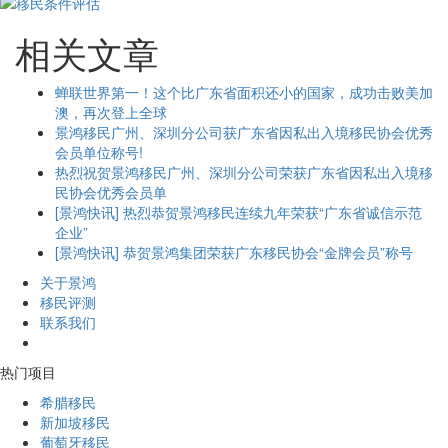
相关文章
蝉联世界第一！这个比广东省面积还小的国家，成功击败美加
澳，再次登上全球
景鸿移民广州、深圳分公司获广东省因私出入境移民协会优秀
会员单位称号!
热烈祝贺景鸿移民广州、深圳分公司荣获广东省因私出入境移
民协会优秀会员单
[景鸿快讯] 热烈恭贺景鸿移民连续九年荣获“广东省诚信示范
企业”
[景鸿快讯] 恭贺景鸿集团荣获广东移民协会“金牌会员”称号
关于景鸿
移民评测
联系我们
热门项目
希腊移民
新加坡移民
葡萄牙移民