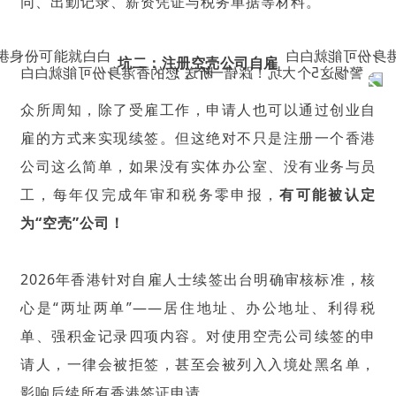
同、出勤记录、薪资凭证与税务单据等材料。
坑二：注册空壳公司自雇
众所周知，除了受雇工作，申请人也可以通过创业自
雇的方式来实现续签。但这绝对不只是注册一个香港
公司这么简单，如果没有实体办公室、没有业务与员
工，每年仅完成年审和税务零申报，
有可能被认定
为“空壳”公司！
2026年香港针对自雇人士续签出台明确审核标准，核
心是“两址两单”——居住地址、办公地址、利得税
单、强积金记录四项内容。对使用空壳公司续签的申
请人，一律会被拒签，甚至会被列入入境处黑名单，
影响后续所有香港签证申请。