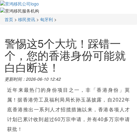
首页
>
移民资讯
>
匈牙利
>
警惕这5个大坑！踩错一
个，您的香港身份可能就
白白断送！
更新时间：2026-06-10 12:42
近年来最热门的身份项目之一，非「香港身份」莫
属！据香港劳工及福利局局长
孙玉菡
披露，自2022年
底香港推出一系列人才招揽措施以来，香港各项人才
计划已累计收到超过60万宗申请，并有40多万宗申请
获批！