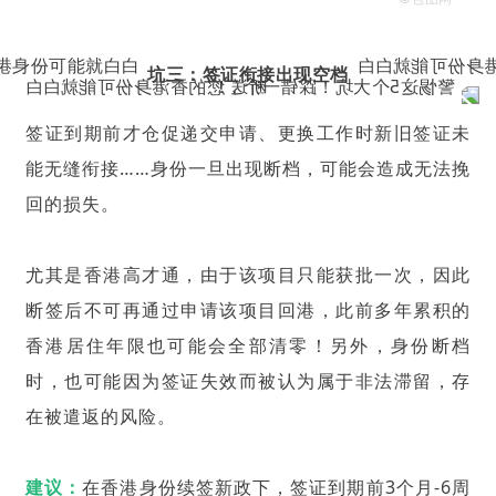
坑三：签证衔接出现空档
签证到期前才仓促递交申请、更换工作时新旧签证未
能无缝衔接……身份一旦出现断档，可能会造成无法挽
回的损失。
尤其是香港
高才通
，由于该项目只能获批一次，因此
断签后不可再通过申请该项目回港，此前多年累积的
香港居住年限也可能会全部清零！另外，身份断档
时，也可能因为签证失效而被认为属于非法滞留，存
在被遣返的风险。
建议：
在香港身份续签新政下，签证到期前3个月-6周