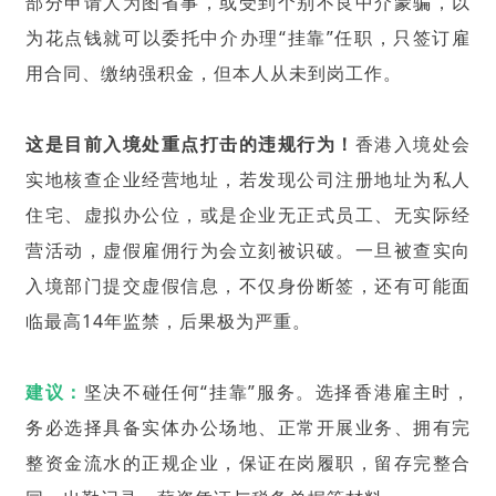
部分申请人为图省事，或受到个别不良中介蒙骗，以
为花点钱就可以委托中介办理“挂靠”任职，只签订雇
用合同、缴纳强积金，但本人从未到岗工作。
这是目前入境处重点打击的违规行为！
香港入境处会
实地核查企业经营地址，若发现公司注册地址为私人
住宅、虚拟办公位，或是企业无正式员工、无实际经
营活动，虚假雇佣行为会立刻被识破。一旦被查实向
入境部门提交虚假信息，不仅身份断签，还有可能面
临最高14年监禁，后果极为严重。
建议：
坚决不碰任何“挂靠”服务。选择香港雇主时，
务必选择具备实体办公场地、正常开展业务、拥有完
整资金流水的正规企业，保证在岗履职，留存完整合