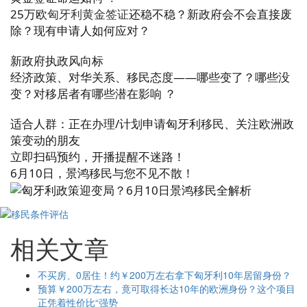
25万欧
匈牙利黄金签证
还稳不稳？新政府会不会直接废
除？现有申请人如何应对？
新政府执政风向标
经济政策、对华关系、移民态度——哪些变了？哪些没
变？对移居者有哪些潜在影响 ？
适合人群：正在办理/计划申请匈牙利移民、关注欧洲政
策变动的朋友
立即扫码预约，开播提醒不迷路！
6月10日，景鸿移民与您不见不散！
相关文章
不买房、0居住！约￥200万左右拿下匈牙利10年居留身份？
预算￥200万左右，竟可取得长达10年的欧洲身份？这个项目
正凭着性价比“强势