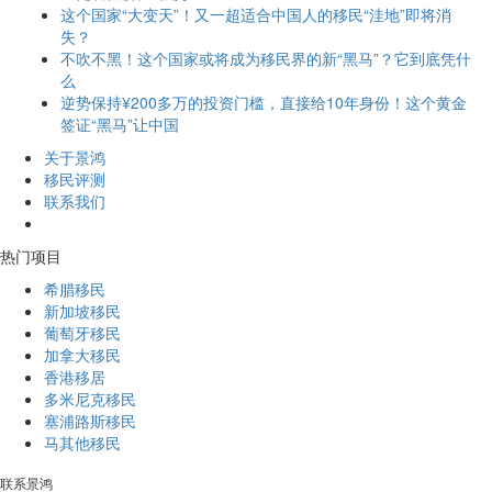
这个国家“大变天”！又一超适合中国人的移民“洼地”即将消
失？
不吹不黑！这个国家或将成为移民界的新“黑马”？它到底凭什
么
逆势保持¥200多万的投资门槛，直接给10年身份！这个黄金
签证“黑马”让中国
关于景鸿
移民评测
联系我们
热门项目
希腊移民
新加坡移民
葡萄牙移民
加拿大移民
香港移居
多米尼克移民
塞浦路斯移民
马其他移民
联系景鸿