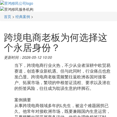
首页
>
经典案例
>
跨境电商老板为何选择这
个永居身份？
更新时间：2026-05-12 10:00
当下，跨境电商行业火热，不少从业者深耕中欧贸易
赛道，创造事业新机遇。但与此同时，行业痛点也愈
发凸显。跨境电商老板需频繁往返欧洲各国对接客
户、拓展市场，繁琐的
申根签证
流程、要求以及潜在
的拒签风险，往往成为耽误生意的绊脚石。
案例摘要
从事跨境电商领域多年的L先生，被这个难题困扰已
久。他常年对接欧洲市场，既要兼顾国内生意运营，
又要频繁出国开展商务活动，此前办理申根签证时，