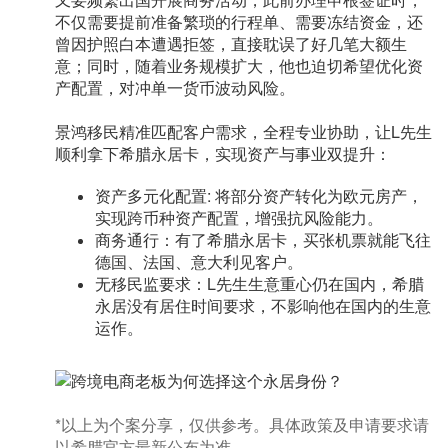
不仅需要提前准备繁琐的行程单、需要冻结资金，还
曾因护照白本遭遇拒签，直接耽误了好几笔大额生
意；同时，随着业务规模扩大，他也迫切希望优化资
产配置，对冲单一货币波动风险。
景鸿移民精准匹配客户需求，全程专业协助，让L先生
顺利拿下
希腊永居卡
，实现资产与事业双提升：
资产多元化配置: 将部分资产转化为欧元房产，
实现跨币种资产配置，增强抗风险能力。
商务通行：有了希腊永居卡，买张机票就能飞往
德国、法国、意大利见客户。
无移民监要求：L先生生意重心仍在国内，希腊
永居没有居住时间要求，不影响他在国内的生意
运作。
*以上为个案分享，仅供参考。具体政策及申请要求请
以希腊官方最新公布为准。