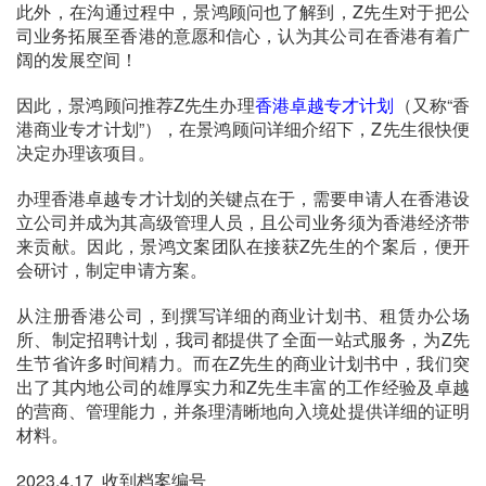
此外，在沟通过程中，景鸿顾问也了解到，Z先生对于把公
司业务拓展至香港的意愿和信心，认为其公司在香港有着广
阔的发展空间！
因此，景鸿顾问推荐Z先生办理
香港卓越专才计划
（又称“香
港商业专才计划”），在景鸿顾问详细介绍下，Z先生很快便
决定办理该项目。
办理香港卓越专才计划的关键点在于，需要申请人在香港设
立公司并成为其高级管理人员，且公司业务须为香港经济带
来贡献。因此，景鸿文案团队在接获Z先生的个案后，便开
会研讨，制定申请方案。
从注册香港公司，到撰写详细的商业计划书、租赁办公场
所、制定招聘计划，我司都提供了全面一站式服务，为Z先
生节省许多时间精力。而在Z先生的商业计划书中，我们突
出了其内地公司的雄厚实力和Z先生丰富的工作经验及卓越
的营商、管理能力，并条理清晰地向入境处提供详细的证明
材料。
2023.4.17 收到档案编号