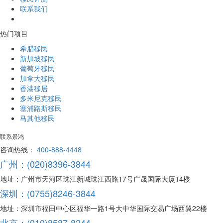
联系我们
热门项目
希腊移民
新加坡移民
葡萄牙移民
加拿大移民
香港移居
多米尼克移民
塞浦路斯移民
马其他移民
联系景鸿
咨询热线：
400-888-4448
广州：(020)8396-3844
地址：广州市天河区珠江新城珠江西路17号广晟国际大厦14楼
深圳：(0755)8246-3844
地址：深圳市福田中心区福华一路1号大中华国际交易广场西翼22楼
北京：(010)8587-8244