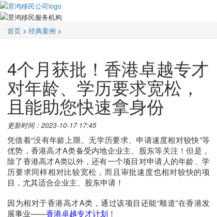
首页
>
经典案例
>
4个月获批！香港卓越专才
对年龄、学历要求宽松，
且能助您快速拿身份
更新时间：2023-10-17 17:45
凭借着“没有年龄上限、无学历要求、申请速度相对较快”等
优势，香港高才A类备受内地企业主、股东等关注！但是，
除了香港高才A类以外，还有一个项目对申请人的年龄、学
历要求同样相对比较宽松，而且审批速度也相对较快的项
目，尤其适合企业主、股东申请！
因为相对于香港高才A类，通过该项目还能“顺道”在香港发
展事业——
香港卓越专才计划
！