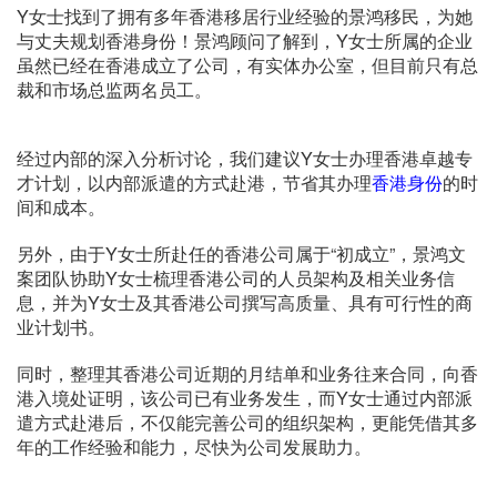
Y女士找到了拥有多年香港移居行业经验的景鸿移民，为她
与丈夫规划香港身份！景鸿顾问了解到，Y女士所属的企业
虽然已经在香港成立了公司，有实体办公室，但目前只有总
裁和市场总监两名员工。
经过内部的深入分析讨论，我们建议Y女士办理香港卓越专
才计划，以内部派遣的方式赴港，节省其办理
香港身份
的时
间和成本。
另外，由于Y女士所赴任的香港公司属于“初成立”，景鸿文
案团队协助Y女士梳理香港公司的人员架构及相关业务信
息，并为Y女士及其香港公司撰写高质量、具有可行性的商
业计划书。
同时，整理其香港公司近期的月结单和业务往来合同，向香
港入境处证明，该公司已有业务发生，而Y女士通过内部派
遣方式赴港后，不仅能完善公司的组织架构，更能凭借其多
年的工作经验和能力，尽快为公司发展助力。