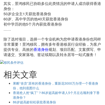
其实，景鸿移民已协助多位此类情况的申请人成功获得香港
身份：
50岁企业主1天获批香港身份
60岁、高中学历的他40天获批香港身份
初中学历的他5个月内获批香港身份
……
除了选对项目，选择一个专业机构为您申请香港身份也同样
非常重要！景鸿移民，拥有多年香港移居行业经验，为客户
提供专业、高效的
香港身份
规划、项目匹配、文案撰写、申
请递交、安家落地、签证续期以及转永居等一站式服务！
相关文章
果断“舍弃”原有的香港身份，重新花3000万办理一个香港身
份，他到底图什么
香港抢人抢“疯了”？86岁超高龄申请人5个月左右顺利拿下香
港身份？
86岁超高龄轻松获批香港身份