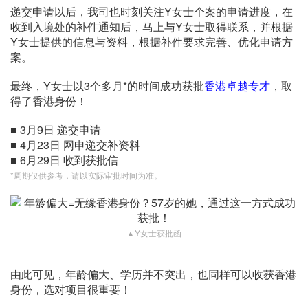
递交申请以后，我司也时刻关注Y女士个案的申请进度，在
收到入境处的补件通知后，马上与Y女士取得联系，并根据
Y女士提供的信息与资料，根据补件要求完善、优化申请方
案。
最终，Y女士以3个多月*的时间成功获批
香港卓越专才
，取
得了香港身份！
■ 3月9日 递交申请
■ 4月23日 网申递交补资料
■ 6月29日 收到获批信
*周期仅供参考，请以实际审批时间为准。
▲Y女士获批函
由此可见，年龄偏大、学历并不突出，也同样可以收获香港
身份，选对项目很重要！