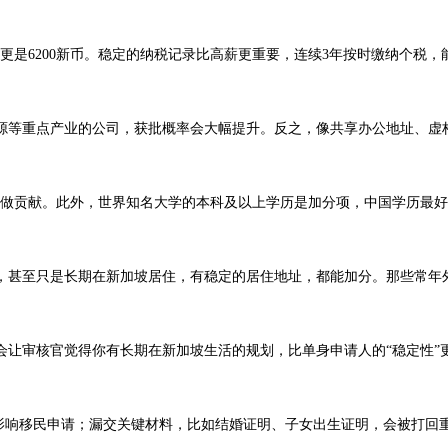
行业更是6200新币。稳定的纳税记录比高薪更重要，连续3年按时缴纳个税
重点产业的公司，获批概率会大幅提升。反之，像共享办公地址、虚构员
长期做贡献。此外，世界知名大学的本科及以上学历是加分项，中国学历最
，甚至只是长期在新加坡居住，有稳定的居住地址，都能加分。那些常年
让审核官觉得你有长期在新加坡生活的规划，比单身申请人的“稳定性”
响移民申请；漏交关键材料，比如结婚证明、子女出生证明，会被打回