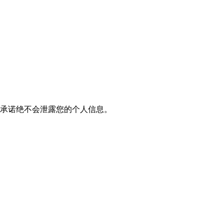
我们承诺绝不会泄露您的个人信息。