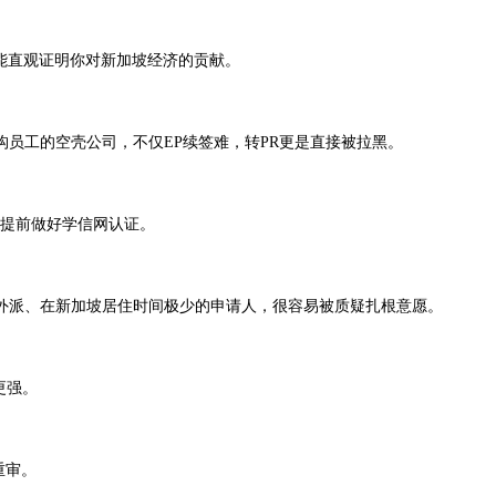
，能直观证明你对新加坡经济的贡献。
工的空壳公司，不仅EP续签难，转PR更是直接被拉黑。
好提前做好学信网认证。
外派、在新加坡居住时间极少的申请人，很容易被质疑扎根意愿。
更强。
重审。