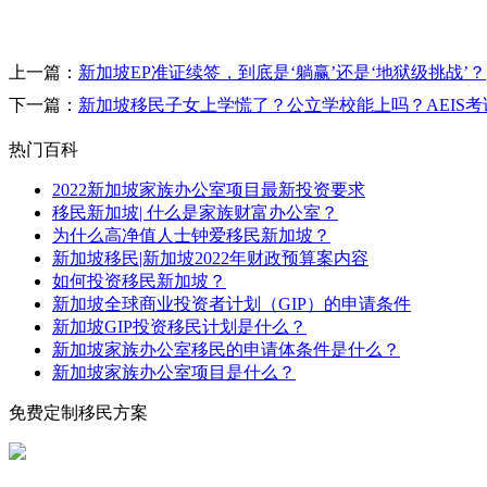
上一篇：
新加坡EP准证续签，到底是‘躺赢’还是‘地狱级挑战’？
下一篇：
新加坡移民子女上学慌了？公立学校能上吗？AEIS
热门百科
2022新加坡家族办公室项目最新投资要求
移民新加坡| 什么是家族财富办公室？
为什么高净值人士钟爱移民新加坡？
新加坡移民|新加坡2022年财政预算案内容
如何投资移民新加坡？
新加坡全球商业投资者计划（GIP）的申请条件
新加坡GIP投资移民计划是什么？
新加坡家族办公室移民的申请体条件是什么？
新加坡家族办公室项目是什么？
免费定制移民方案