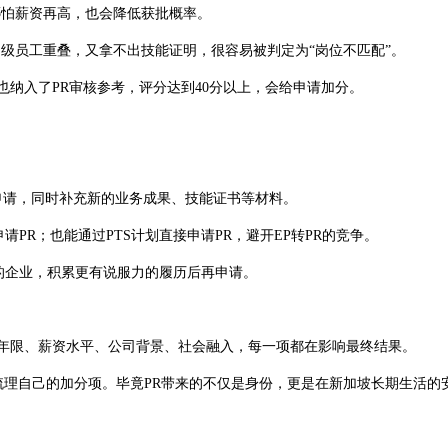
哪怕薪资再高，也会降低获批概率。
初级员工重叠，又拿不出技能证明，很容易被判定为“岗位不匹配”。
5年也纳入了PR审核参考，评分达到40分以上，会给申请加分。
申请，同时补充新的业务成果、技能证书等材料。
R；也能通过PTS计划直接申请PR，避开EP转PR的竞争。
的企业，积累更有说服力的履历后再申请。
作年限、薪资水平、公司背景、社会融入，每一项都在影响最终结果。
梳理自己的加分项。毕竟PR带来的不仅是身份，更是在新加坡长期生活的