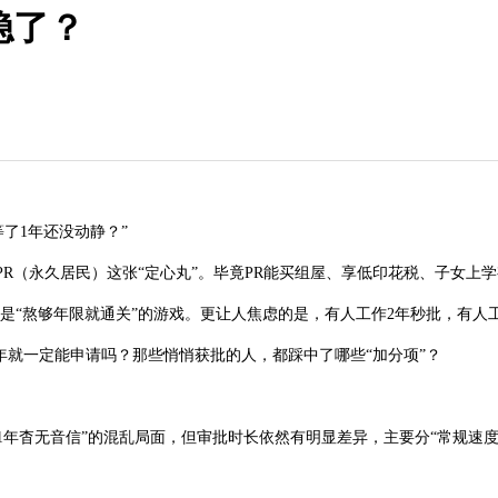
稳了？
了1年还没动静？”
R（永久居民）这张“定心丸”。毕竟PR能买组屋、享低印花税、子女上学
是“熬够年限就通关”的游戏。更让人焦虑的是，有人工作2年秒批，有人
就一定能申请吗？那些悄悄获批的人，都踩中了哪些“加分项”？
1年杳无音信”的混乱局面，但审批时长依然有明显差异，主要分“常规速度