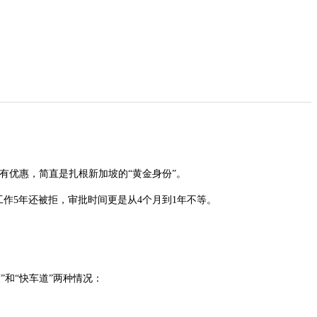
有优惠，简直是扎根新加坡的“黄金身份”。
工作5年还被拒，审批时间更是从4个月到1年不等。
”和“快车道”两种情况：