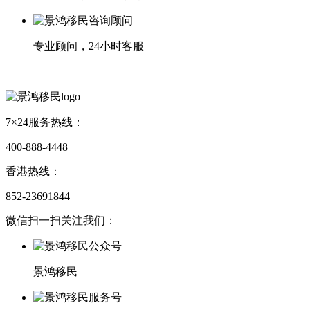
专业顾问，24小时客服
7×24服务热线：
400-888-4448
香港热线：
852-23691844
微信扫一扫关注我们：
景鸿移民