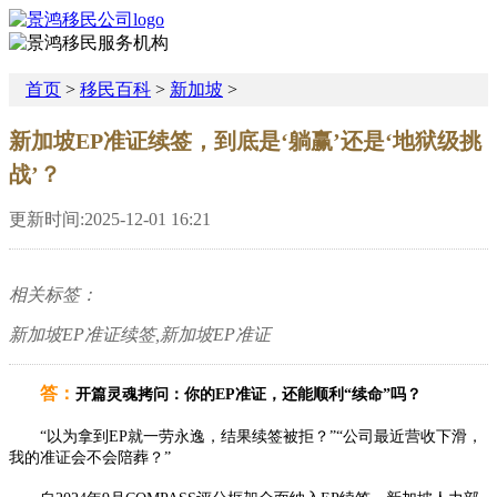
首页
>
移民百科
>
新加坡
>
新加坡EP准证续签，到底是‘躺赢’还是‘地狱级挑
战’？
更新时间:2025-12-01 16:21
相关标签：
新加坡EP准证续签,新加坡EP准证
答
：
开篇灵魂拷问：你的EP准证，还能顺利“续命”吗？
“以为拿到EP就一劳永逸，结果续签被拒？”“公司最近营收下滑，
我的准证会不会陪葬？”