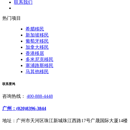
联系我们
热门项目
希腊移民
新加坡移民
葡萄牙移民
加拿大移民
香港移居
多米尼克移民
塞浦路斯移民
马其他移民
联系景鸿
咨询热线：
400-888-4448
广州：(020)8396-3844
地址：广州市天河区珠江新城珠江西路17号广晟国际大厦14楼