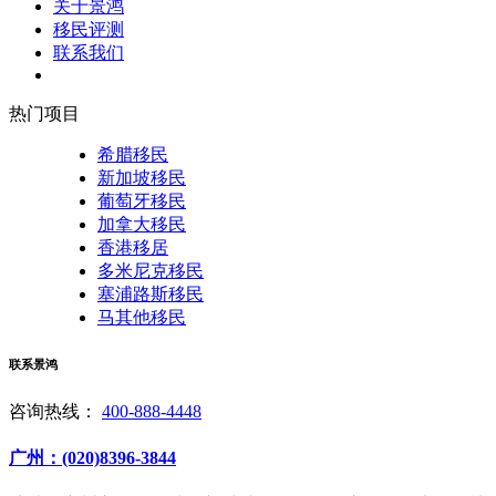
关于景鸿
移民评测
联系我们
热门项目
希腊移民
新加坡移民
葡萄牙移民
加拿大移民
香港移居
多米尼克移民
塞浦路斯移民
马其他移民
联系景鸿
咨询热线：
400-888-4448
广州：(020)8396-3844