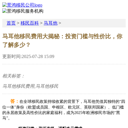
首页
>
移民百科
>
马耳他
>
马耳他移民费用大揭秘：投资门槛与性价比，你
了解多少？
更新时间:2025-07-28 15:09
相关标签：
马耳他移民费用,马耳他移民
答：
在全球移民政策持续收紧的背景下，马耳他凭借其独特的“四
位一体”身份（欧盟成员国、申根区、欧元区、英联邦国家）、低门槛
的永居政策及高性价比的家庭福利，成为2025年欧洲移民市场的“黑
马”。