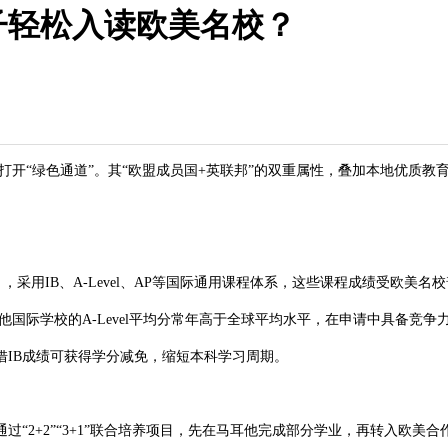
子轻松入读欧美名校？
开“绿色通道”。其“欧盟成员国+英联邦”的双重属性，叠加本地优质教
用IB、A-Level、AP等国际通用课程体系，这些课程成绩受欧美名校
国际学校的A-Level平均分常年高于全球平均水平，在申请中具备竞争力
B成绩可获得学分减免，缩短本科学习周期。​
2+2”“3+1”联合培养项目，先在马耳他完成部分学业，再转入欧美