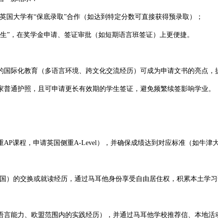
英国大学有“保底录取”合作（如达到特定分数可直接获得预录取）；​
”，在奖学金申请、签证审批（如短期语言班签证）上更便捷。​
国际化教育（多语言环境、跨文化交流经历）可成为申请文书的亮点，提
普通护照，且可申请更长有效期的学生签证，避免频繁续签影响学业。​
，申请英国侧重A-Level），并确保成绩达到对应标准（如牛津大学部分
国）的交换或就读经历，通过马耳他身份享受自由居住权，积累本土学习
能力、欧盟范围内的实践经历），并通过马耳他学校推荐信、本地活动