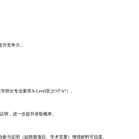
升竞争力；​
专业要求A-Level至少3个A*）。​
证明，进一步提升录取概率。​
参与证明（如慈善项目、学术竞赛）增强材料可信度。​