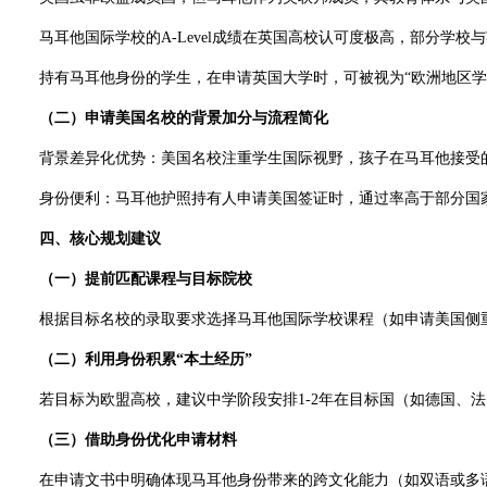
马耳他国际学校的A-Level成绩在英国高校认可度极高，部分学校与
持有马耳他身份的学生，在申请英国大学时，可被视为“欧洲地区学生
（二）申请美国名校的背景加分与流程简化​
背景差异化优势：美国名校注重学生国际视野，孩子在马耳他接受的
身份便利：马耳他护照持有人申请美国签证时，通过率高于部分国家
四、核心规划建议​
（一）提前匹配课程与目标院校​
根据目标名校的录取要求选择马耳他国际学校课程（如申请美国侧重AP课程
（二）利用身份积累“本土经历”​
若目标为欧盟高校，建议中学阶段安排1-2年在目标国（如德国、法
（三）借助身份优化申请材料​
在申请文书中明确体现马耳他身份带来的跨文化能力（如双语或多语言