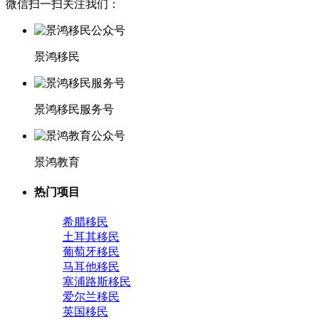
微信扫一扫关注我们：
景鸿移民
景鸿移民服务号
景鸿教育
热门项目
希腊移民
土耳其移民
葡萄牙移民
马耳他移民
塞浦路斯移民
爱尔兰移民
英国移民