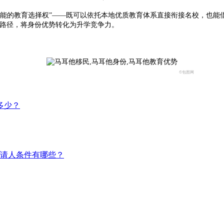
的教育选择权”——既可以依托本地优质教育体系直接衔接名校，也能
育路径，将身份优势转化为升学竞争力。
©包图网
多少？
请人条件有哪些？