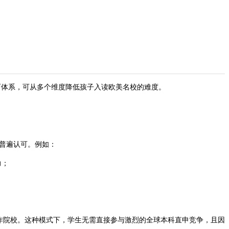
育体系，可从多个维度降低孩子入读欧美名校的难度。​
普遍认可。例如：​
；​
合作院校。这种模式下，学生无需直接参与激烈的全球本科直申竞争，且因