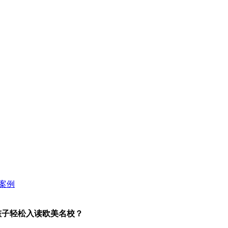
孩子轻松入读欧美名校？