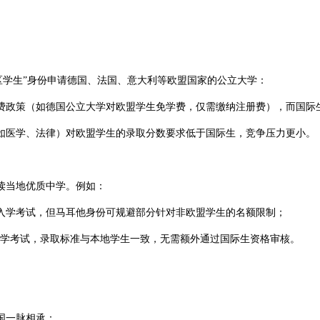
学生”身份申请德国、法国、意大利等欧盟国家的公立大学：​
策（如德国公立大学对欧盟学生免学费，仅需缴纳注册费），而国际生年
医学、法律）对欧盟学生的录取分数要求低于国际生，竞争压力更小。​
当地优质中学。例如：​
学考试，但马耳他身份可规避部分针对非欧盟学生的名额限制；​
升学考试，录取标准与本地学生一致，无需额外通过国际生资格审核。​
一脉相承：​