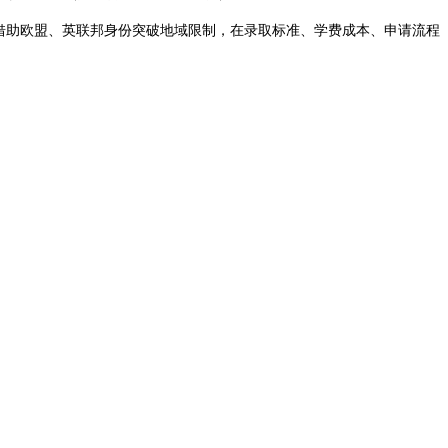
借助欧盟、英联邦身份突破地域限制，在录取标准、学费成本、申请流程