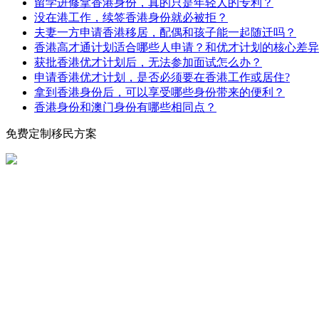
留学进修拿香港身份，真的只是年轻人的专利？
没在港工作，续签香港身份就必被拒？
夫妻一方申请香港移居，配偶和孩子能一起随迁吗？
香港高才通计划适合哪些人申请？和优才计划的核心差异
获批香港优才计划后，无法参加面试怎么办？
申请香港优才计划，是否必须要在香港工作或居住?
拿到香港身份后，可以享受哪些身份带来的便利？
香港身份和澳门身份有哪些相同点？
免费定制移民方案