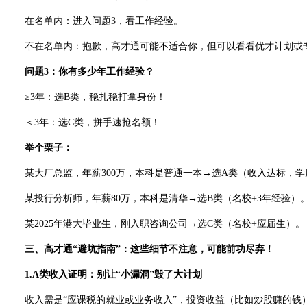
在名单内：进入问题3，看工作经验。
不在名单内：抱歉，高才通可能不适合你，但可以看看优才计划或
问题3：你有多少年工作经验？
≥3年：选B类，稳扎稳打拿身份！
＜3年：选C类，拼手速抢名额！
举个栗子：
某大厂总监，年薪300万，本科是普通一本→选A类（收入达标，学
某投行分析师，年薪80万，本科是清华→选B类（名校+3年经验）
某2025年港大毕业生，刚入职咨询公司→选C类（名校+应届生）。
三、高才通“避坑指南”：这些细节不注意，可能前功尽弃！
1.A类收入证明：别让“小漏洞”毁了大计划
收入需是“应课税的就业或业务收入”，投资收益（比如炒股赚的钱