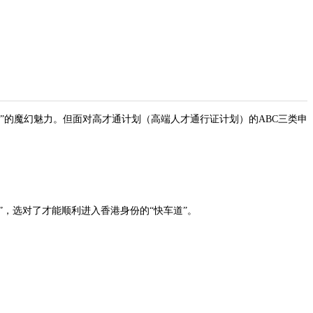
”的魔幻魅力。但面对高才通计划（高端人才通行证计划）的ABC三类申
”，选对了才能顺利进入香港身份的“快车道”。