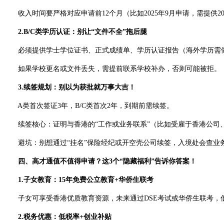
收入时间要严格对应申请前12个月（比如2025年9月申请，需提供2024
2.B/C类学历认证：别让“文件不全”拖后腿
必须提供学士学位证书、正式成绩单、学历认证报告（海外学历需
如果学校更名或文件丢失，需提前联系学校补办，否则可能被拒。
3.续签规划：别以为获批就万事大吉！
A类首次签证3年，B/C类首次2年，到期前需续签。
续签核心：证明与香港的“工作或业务联系”（比如受雇于香港公司
避坑：别想通过“挂名”保险经纪或开空壳公司续签，入境处会查业
四、高才通值不值得申请？这3个“隐藏福利”告诉你答案！
1.子女教育：15年免费公立教育+华侨生联考
子女可享受香港优质教育资源，未来通过DSE考试或华侨生联考，
2.税务优惠：低税率+创业补贴