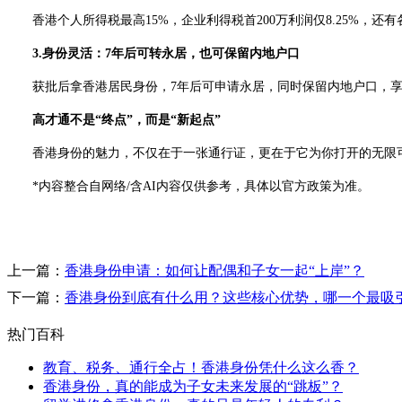
香港个人所得税最高15%，企业利得税首200万利润仅8.25%，还
3.身份灵活：7年后可转永居，也可保留内地户口
获批后拿香港居民身份，7年后可申请永居，同时保留内地户口，享受
高才通不是“终点”，而是“新起点”
香港身份的魅力，不仅在于一张通行证，更在于它为你打开的无限可能
*内容整合自网络/含AI内容仅供参考，具体以官方政策为准。
上一篇：
香港身份申请：如何让配偶和子女一起“上岸”？
下一篇：
香港身份到底有什么用？这些核心优势，哪一个最吸
热门百科
教育、税务、通行全占！香港身份凭什么这么香？
香港身份，真的能成为子女未来发展的“跳板”？