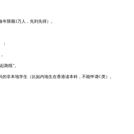
每年限额1万人，先到先得）。
）；
）。
起跑线”。
的非本地学生（比如内地生在香港读本科，不能申请C类）。