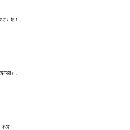
专才计划！
历不限）。
。
）不算！