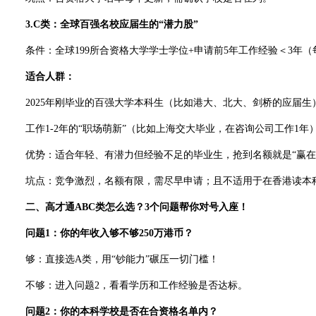
3.C类：全球百强名校应届生的“潜力股”
条件：全球199所合资格大学学士学位+申请前5年工作经验＜3年（
适合人群：
2025年刚毕业的百强大学本科生（比如港大、北大、剑桥的应届生
工作1-2年的“职场萌新”（比如上海交大毕业，在咨询公司工作1年
优势：适合年轻、有潜力但经验不足的毕业生，抢到名额就是“赢在
坑点：竞争激烈，名额有限，需尽早申请；且不适用于在香港读本科
二、高才通ABC类怎么选？3个问题帮你对号入座！
问题1：你的年收入够不够250万港币？
够：直接选A类，用“钞能力”碾压一切门槛！
不够：进入问题2，看看学历和工作经验是否达标。
问题2：你的本科学校是否在合资格名单内？