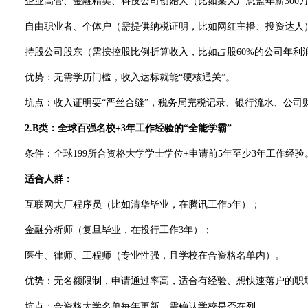
企业高管、金融精英、科技公司创始人（比如某大厂总监年薪300万
自由职业者、个体户（需提供纳税证明，比如网红主播、投资达人
持股公司股东（需按控股比例折算收入，比如占股60%的公司年利润4
优势：无需学历门槛，收入达标就能“硬核通关”。
坑点：收入证明要“严丝合缝”，税务局完税记录、银行流水、公司
2.B类：全球百强名校+3年工作经验的“全能学霸”
条件：全球199所合资格大学学士学位+申请前5年至少3年工作经验
适合人群：
互联网大厂程序员（比如清华毕业，在腾讯工作5年）；
金融分析师（复旦毕业，在投行工作3年）；
医生、律师、工程师（专业性强，且学校在合资格名单内）。
优势：无名额限制，申请通过率高，适合有经验、想快速落户的职
坑点：合资格大学名单每年更新，需确认学校是否在列。