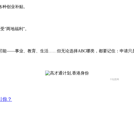
有各种创业补贴。
“两地福利”。
——事业、教育、生活……但无论选择ABC哪类，都要记住：申请只
©包图网
引你？