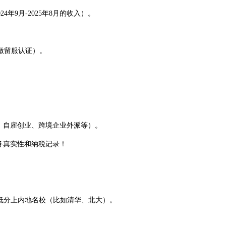
年9月-2025年8月的收入）。
做留服认证）。
、自雇创业、跨境企业外派等）。
务真实性和纳税记录！
低分上内地名校（比如清华、北大）。