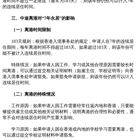
港时间不超过一定限度（通常为183天），则该年份仍然可以计入7年
的连续居住时间。
三、中途离港对“7年永居”的影响
（一）离港时间限制
183天规则：根据香港入境事务处的规定，申请人在7年的连续居
住期间，每年离港时间不得超过183天。如果超过183天，则该年份可
能不被计入连续居住时间。
特殊情况：如果申请人因工作、学习或其他合理原因需要较长时
间离港，可以通过提交相关证明材料（如雇主信、学校证明等）向香
港入境事务处申请豁免。如果豁免申请获批，则该年份仍然可以计入
连续居住时间。
（二）离港的特殊情况
工作原因：如果申请人因工作需要经常往返内地和香港，只要能
够提供雇主信或其他相关证明材料，说明离港的合理性和必要性，通
常不会对连续居住时间产生重大影响。
学习原因：如果申请人因在香港或内地的学校学习需要离港，也
可以通过提交学校证明材料申请豁免。