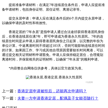
提前准备申请材料：在满足7年连续居住条件后，申请人应提前准
备申请材料，包括身份证明、居住证明、离港记录等。
提交永居申请：申请人应在满足条件后的6个月内提交永居申请，
以确保申请的及时性和有效性。
香港定居的“7年永居”是指申请人通过合法途径获得香港居民身份
后，在香港连续居住满7年，即可申请成为香港永久性居民。7年的连
续居住时间是从申请人获得香港居民身份之日起算，以完整的年份为
单位计算。中途离港时间不得超过183天，否则可能影响连续居住时间
的计算。如果因工作、学习或其他合理原因需要较长时间离港，可以
通过提交相关证明材料申请豁免。申请人应保持稳定居住，合理规划
离港时间，并保留相关的证明材料，以确保“7年永居”的顺利申请。
*内容整合自网络仅供参考，具体以官方政策为准。
©包图网
上一篇：
香港定居申请被拒后，还能再次申请吗？
下一篇：
夫妻一方申请香港定居，配偶及子女能否随行？