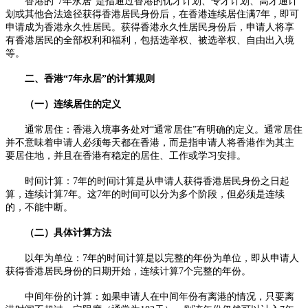
香港的“7年永居”是指通过香港的优才计划、专才计划、高才通计
划或其他合法途径获得香港居民身份后，在香港连续居住满7年，即可
申请成为香港永久性居民。获得香港永久性居民身份后，申请人将享
有香港居民的全部权利和福利，包括选举权、被选举权、自由出入境
等。
二、香港“7年永居”的计算规则
（一）连续居住的定义
通常居住：香港入境事务处对“通常居住”有明确的定义。通常居住
并不意味着申请人必须每天都在香港，而是指申请人将香港作为其主
要居住地，并且在香港有稳定的居住、工作或学习安排。
时间计算：7年的时间计算是从申请人获得香港居民身份之日起
算，连续计算7年。这7年的时间可以分为多个阶段，但必须是连续
的，不能中断。
（二）具体计算方法
以年为单位：7年的时间计算是以完整的年份为单位，即从申请人
获得香港居民身份的日期开始，连续计算7个完整的年份。
中间年份的计算：如果申请人在中间年份有离港的情况，只要离