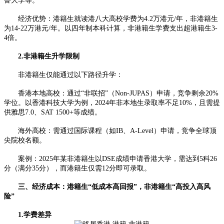
鲁大学等。
经济优势：港籍生就读港八大高校学费为4.2万港元/年，非港籍生
为14-22万港元/年。以四年制本科计算，非港籍生学费支出超港籍生3-
4倍。
2.非港籍生升学限制
非港籍生仅能通过以下路径升学：
香港本地高校：通过“非联招”（Non-JUPAS）申请，竞争剩余20%
学位。以香港科技大学为例，2024年非本地生录取率不足10%，且需提
供雅思7.0、SAT 1500+等成绩。
海外高校：需通过国际课程（如IB、A-Level）申请，竞争全球顶
尖院校名额。
案例：2025年某非港籍生以DSE成绩申请香港大学，需达到5科26
分（满分35分），而港籍生仅需12分即可录取。
三、经济成本：港籍生“低成本高回报”，非港籍生“高投入高风
险”
1.学费差异