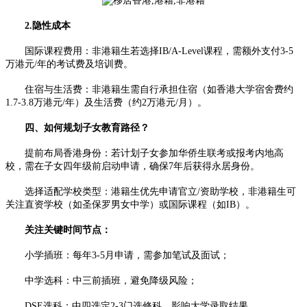
2.隐性成本
国际课程费用：非港籍生若选择IB/A-Level课程，需额外支付3-5
万港元/年的考试费及培训费。
住宿与生活费：非港籍生需自行承担住宿（如香港大学宿舍费约
1.7-3.8万港元/年）及生活费（约2万港元/月）。
四、如何规划子女教育路径？
提前布局香港身份：若计划子女参加华侨生联考或报考内地高
校，需在子女四年级前启动申请，确保7年后获得永居身份。
选择适配学校类型：港籍生优先申请官立/资助学校，非港籍生可
关注直资学校（如圣保罗男女中学）或国际课程（如IB）。
关注关键时间节点：
小学插班：每年3-5月申请，需参加笔试及面试；
中学选科：中三前插班，避免降级风险；
DSE选科：中四选定2-3门选修科，影响大学录取结果。