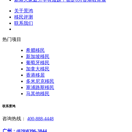
关于景鸿
移民评测
联系我们
热门项目
希腊移民
新加坡移民
葡萄牙移民
加拿大移民
香港移居
多米尼克移民
塞浦路斯移民
马其他移民
联系景鸿
咨询热线：
400-888-4448
广州：(020)8396-3844