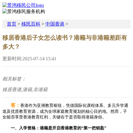
首页
>
移民百科
>
中国香港
>
移居香港后子女怎么读书？港籍与非港籍差距有
多大？
更新时间:2025-07-14 15:41
相关标签：
移居香港,港籍,非港籍
答：
香港作为亚洲教育枢纽，凭借国际化课程体系、多元升学通
道及优质教育资源，成为全球家庭教育规划的核心目的地。然而，子
女能否享受香港教育红利，关键在于是否取得港籍身份。
一、入学资格：港籍是开启香港教育的“第一把钥匙”