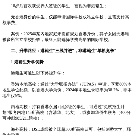
18岁后首次获受养人签证的学生，被视为非港籍生；
无香港身份的学生，仅能申请国际学校或私立学校，且需支付高
额学费。
案例：2025年某内地家庭未提前规划香港身份，其子女因无港籍
被多所官立学校拒收，最终只能选择学费高昂的国际学校。
二、升学路径：港籍生“三线并进”，非港籍生“单轨竞争”
1.港籍生升学优势
港籍生可通过以下路径升学：
香港本地高校：通过“大学联招办法”（JUPAS）申请，享受80%本
地生学位配额。以香港大学为例，2024年本地生录取率为38.2%，非本
地生仅5%。
内地高校：持有香港永居+回乡证的学生，可通过“免试招生计
划”报考内地145所高校（含清华、北大），或参加华侨生联考（400分
可冲刺985/211院校）。
海外高校：DSE成绩被全球超300所高校认可，包括剑桥大学、耶