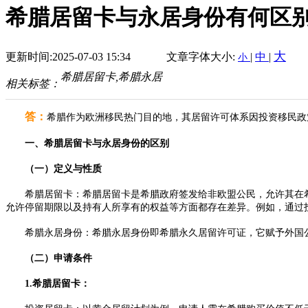
希腊居留卡与永居身份有何区
大
更新时间:2025-07-03 15:34
文章字体大小:
|
中
|
小
希腊居留卡,希腊永居
相关标签：
答：
希腊作为欧洲移民热门目的地，其居留许可体系因投资移民政策
一、希腊居留卡与永居身份的区别​
（一）定义与性质​
希腊居留卡：希腊居留卡是希腊政府签发给非欧盟公民，允许其在希
允许停留期限以及持有人所享有的权益等方面都存在差异。例如，通过
希腊永居身份：希腊永居身份即希腊永久居留许可证，它赋予外国公民
（二）申请条件​
1.希腊居留卡：​