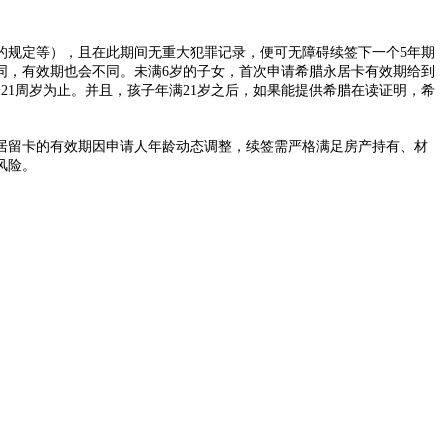
规定等），且在此期间无重大犯罪记录，便可无障碍续签下一个5年期
同，有效期也会不同。未满6岁的子女，首次申请希腊永居卡有效期给到
21周岁为止。并且，孩子年满21岁之后，如果能提供希腊在读证明，希
留卡的有效期因申请人年龄动态调整，续签需严格满足房产持有、材
风险。