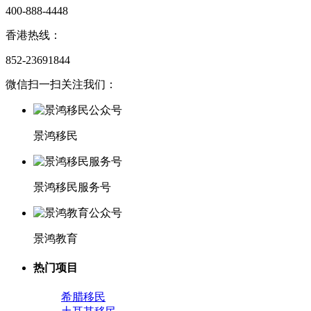
400-888-4448
香港热线：
852-23691844
微信扫一扫关注我们：
景鸿移民
景鸿移民服务号
景鸿教育
热门项目
希腊移民