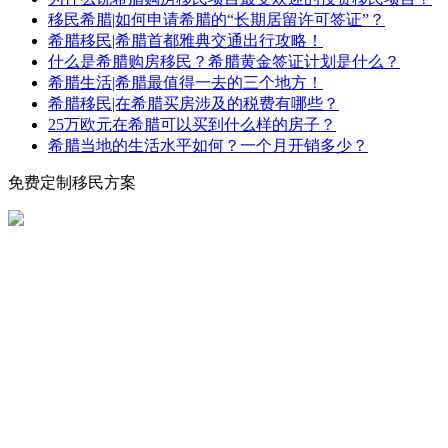
移民希腊|如何申请希腊的“长期居留许可签证”？
希腊移民|希腊首都雅典交通出行攻略！
什么是希腊购房移民？希腊黄金签证计划是什么？
希腊生活|希腊最值得一去的三个地方！
希腊移民|在希腊买房涉及的税费有哪些？
25万欧元在希腊可以买到什么样的房子？
希腊当地的生活水平如何？一个月开销多少？
免费定制移民方案