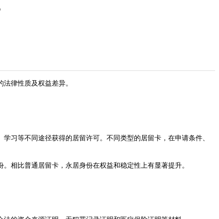
？
的法律性质及权益差异。
学习等不同途径获得的居留许可。不同类型的居留卡，在申请条件、
。相比普通居留卡，永居身份在权益和稳定性上有显著提升。​