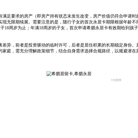
满足要求的房产（即房产持有状态未发生改变，房产价值仍符合申请时的
实现无限期续展。需要注意的是，随行子女的首次永居卡期限根据年龄不
子18周岁为止；年满18周岁的子女，首次申请希腊永居卡有效期给到孩子
差异，前者是投资驱动的临时许可，后者是居住积累的长期稳定身份。居
的家庭，需充分理解政策细节，结合自身需求选择合规路径，以规避潜在
©包图网