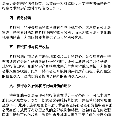
居留身份带来的诸多权益。续签条件相对宽松，只要持有者保持符合
投资要求的房产或其他投资项目即可。
四、税务优势
希腊对于非税务居民的收入没有全球征税义务。这意味着黄金居
留许可持有者只需对在希腊境内的收入缴税，而境外收入则不受希腊
税法的约束，为国际投资者提供了巨大的税务优惠。
五、投资回报与房产收益
希腊房地产市场近年来呈现出稳步回升的趋势。黄金居留许可持
有者通过购买房产获得居留身份的同时，还可以通过房产升值获得可
观的投资回报。希腊的房产价格在未来几年内有望继续增长，为投资
者带来更多收益。此外，持有者还可以将购买的房产出租，获得稳定
的租金收入，这为投资者提供了额外的被动收入来源。
六、获得永久居留权与公民身份的途径
持有希腊黄金居留许可的投资者在满足一定条件下，可以申请希
腊的永久居留权。例如，投资者需要维持其投资，并在希腊实际居住
至少5年。此外，连续居住七年后，黄金签证持有者还有资格申请希腊
公民身份，从而享有欧盟公民的全部权利和特权。这包括在任何欧盟
国家生活和工作的权利，为投资者及其家人提供了更广阔的发展空间