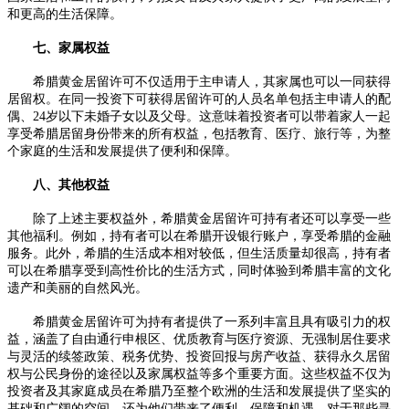
和更高的生活保障。
七、家属权益
希腊黄金居留许可不仅适用于主申请人，其家属也可以一同获得
居留权。在同一投资下可获得居留许可的人员名单包括主申请人的配
偶、24岁以下未婚子女以及父母。这意味着投资者可以带着家人一起
享受希腊居留身份带来的所有权益，包括教育、医疗、旅行等，为整
个家庭的生活和发展提供了便利和保障。
八、其他权益
除了上述主要权益外，希腊黄金居留许可持有者还可以享受一些
其他福利。例如，持有者可以在希腊开设银行账户，享受希腊的金融
服务。此外，希腊的生活成本相对较低，但生活质量却很高，持有者
可以在希腊享受到高性价比的生活方式，同时体验到希腊丰富的文化
遗产和美丽的自然风光。
希腊黄金居留许可为持有者提供了一系列丰富且具有吸引力的权
益，涵盖了自由通行申根区、优质教育与医疗资源、无强制居住要求
与灵活的续签政策、税务优势、投资回报与房产收益、获得永久居留
权与公民身份的途径以及家属权益等多个重要方面。这些权益不仅为
投资者及其家庭成员在希腊乃至整个欧洲的生活和发展提供了坚实的
基础和广阔的空间，还为他们带来了便利、保障和机遇。对于那些寻