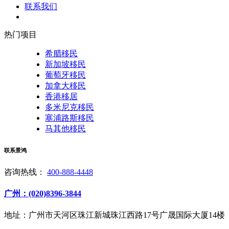
联系我们
热门项目
希腊移民
新加坡移民
葡萄牙移民
加拿大移民
香港移居
多米尼克移民
塞浦路斯移民
马其他移民
联系景鸿
咨询热线：
400-888-4448
广州：(020)8396-3844
地址：广州市天河区珠江新城珠江西路17号广晟国际大厦14楼