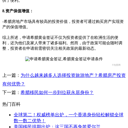
供了便利。
8.资产保值增值：
-希腊房地产市场具有较高的投资价值，投资者可通过购买房产实现资
产的保值增值。
综上所述，申请希腊黄金签证不仅为投资者提供了在欧洲生活的便
利，还为他们及家人带来了诸多福利。然而，由于政策可能会随时调
整，投资者在申请前需密切关注相关政策的最新动态。
©包图网
上一篇：
为什么越来越多人选择投资旅游地产？希腊房产投资
有何优势？
下一篇：
希腊移民如何一步到位获永居身份？
热门百科
全球第二！权威榜单出炉，一个香港身份轻松解锁全球
数一数二优势！
美国移民排期出炉；这三国不再免签爱尔兰