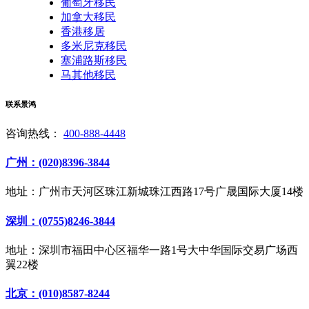
葡萄牙移民
加拿大移民
香港移居
多米尼克移民
塞浦路斯移民
马其他移民
联系景鸿
咨询热线：
400-888-4448
广州：(020)8396-3844
地址：广州市天河区珠江新城珠江西路17号广晟国际大厦14楼
深圳：(0755)8246-3844
地址：深圳市福田中心区福华一路1号大中华国际交易广场西
翼22楼
北京：(010)8587-8244