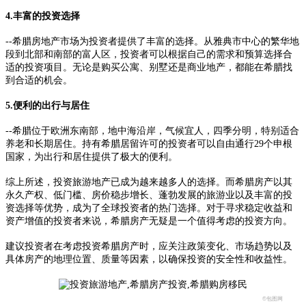
4.丰富的投资选择
--希腊房地产市场为投资者提供了丰富的选择。从雅典市中心的繁华地
段到北部和南部的富人区，投资者可以根据自己的需求和预算选择合
适的投资项目。无论是购买公寓、别墅还是商业地产，都能在希腊找
到合适的机会。
5.便利的出行与居住
--希腊位于欧洲东南部，地中海沿岸，气候宜人，四季分明，特别适合
养老和长期居住。持有希腊居留许可的投资者可以自由通行29个申根
国家，为出行和居住提供了极大的便利。
综上所述，投资旅游地产已成为越来越多人的选择。而希腊房产以其
永久产权、低门槛、房价稳步增长、蓬勃发展的旅游业以及丰富的投
资选择等优势，成为了全球投资者的热门选择。对于寻求稳定收益和
资产增值的投资者来说，希腊房产无疑是一个值得考虑的投资方向。
建议投资者在考虑投资希腊房产时，应关注政策变化、市场趋势以及
具体房产的地理位置、质量等因素，以确保投资的安全性和收益性。
©包图网