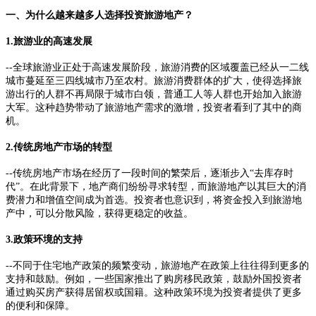
一、为什么越来越多人选择投资旅游地产？
1.旅游业的高速发展
--全球旅游业正处于高速发展阶段，旅游消费的区域覆盖已经从一二线
城市蔓延至三四线城市乃至农村。旅游消费群体的扩大，使得选择旅
游出行的人群不再局限于城市白领，普通工人等人群也开始加入旅游
大军。这种趋势带动了旅游地产需求的激增，投资者看到了其中的商
机。
2.传统房地产市场的转型
--传统房地产市场在经历了一段时间的繁荣后，逐渐步入“去库存时
代”。在此背景下，地产商们纷纷寻求转型，而旅游地产以其巨大的消
费潜力和增值空间成为首选。投资者也意识到，将资金投入到旅游地
产中，可以分散风险，获得更稳定的收益。
3.政策环境的支持
--不同于住宅地产政策的频繁变动，旅游地产在政策上往往得到更多的
支持和鼓励。例如，一些国家推出了购房移民政策，鼓励外国投资者
通过购买房产获得居留权或国籍。这种政策环境为投资者提供了更多
的便利和保障。