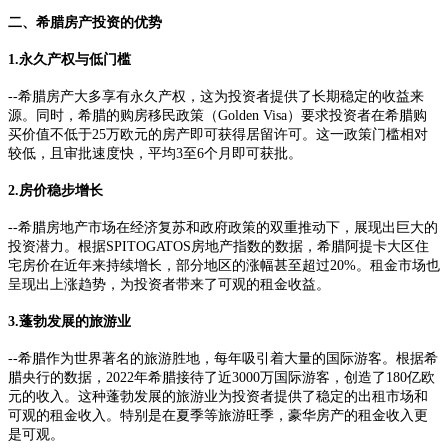
二、希腊房产投资的优势
1.永久产权与低门槛
--希腊房产大多享有永久产权，这为投资者提供了长期稳定的收益来
源。同时，希腊的购房移民政策（Golden Visa）要求投资者在希腊购
买价值不低于25万欧元的房产即可获得居留许可。这一政策门槛相对
较低，且审批速度快，平均3至6个月即可获批。
2.房价稳步增长
--希腊房地产市场在经济复苏和政府政策的双重推动下，展现出巨大的
投资潜力。根据SPITOGATOS房地产指数的数据，希腊阿提卡大区住
宅房价在近年来持续增长，部分地区的涨幅甚至超过20%。租金市场也
呈现出上涨趋势，为投资者带来了可观的租金收益。
3.蓬勃发展的旅游业
--希腊作为世界著名的旅游胜地，每年吸引着大量的国际游客。根据希
腊央行的数据，2022年希腊接待了近3000万国际游客，创造了180亿欧
元的收入。这种蓬勃发展的旅游业为投资者提供了稳定的出租市场和
可观的租金收入。特别是在夏季等旅游旺季，豪华房产的租金收入更
是可观。