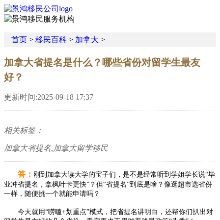
首页
>
移民百科
>
加拿大
>
加拿大省提名是什么？哪些省份对留学生最友
好？
更新时间:2025-09-18 17:37
相关标签：
加拿大省提名,加拿大留学移民
答：
刚到加拿大读大学的宝子们，是不是经常听到学姐学长说“毕
业冲省提名，拿枫叶卡更快”？但“省提名”到底是啥？像逛超市选省份
一样，随便挑一个就能申请吗？​
今天就用“唠嗑+划重点”模式，把省提名讲明白，还帮你们扒出对