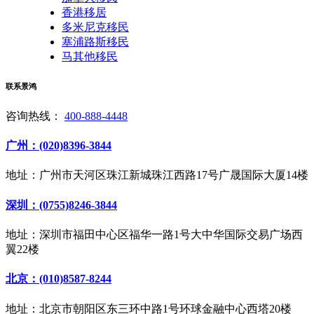
香港移居
多米尼克移民
塞浦路斯移民
马其他移民
联系景鸿
咨询热线：
400-888-4448
广州：(020)8396-3844
地址：广州市天河区珠江新城珠江西路17号广晟国际大厦14楼
深圳：(0755)8246-3844
地址：深圳市福田中心区福华一路1号大中华国际交易广场西
翼22楼
北京：(010)8587-8244
地址：北京市朝阳区东三环中路1号环球金融中心西塔20楼