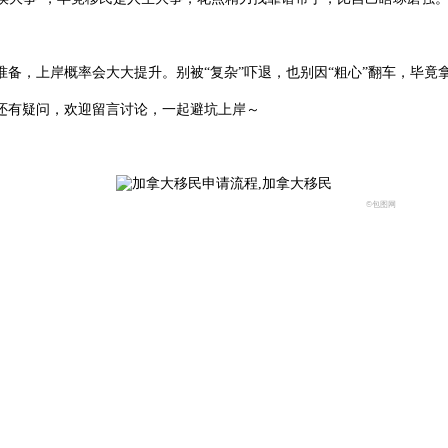
，上岸概率会大大提升。别被“复杂”吓退，也别因“粗心”翻车，毕竟拿
有疑问，欢迎留言讨论，一起避坑上岸～
©包图网