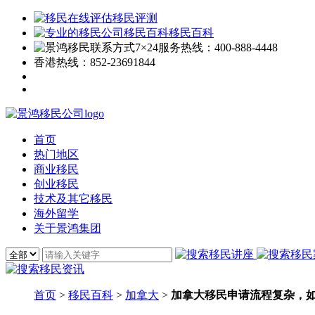
移民评测
移民百科
7×24服务热线：
400-888-4448
香港热线：
852-23691844
首页
热门地区
商业移民
创业移民
技术及其它移民
海外留学
关于景鸿集团
首页
>
移民百科
>
加拿大
>
加拿大移民申请流程复杂，