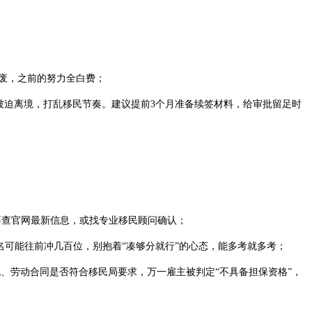
废，之前的努力全白费；​
迫离境，打乱移民节奏。建议提前3个月准备续签材料，给审批留足时
查官网最新信息，或找专业移民顾问确认；​
名可能往前冲几百位，别抱着“凑够分就行”的心态，能多考就多考；​
、劳动合同是否符合移民局要求，万一雇主被判定“不具备担保资格”，
​