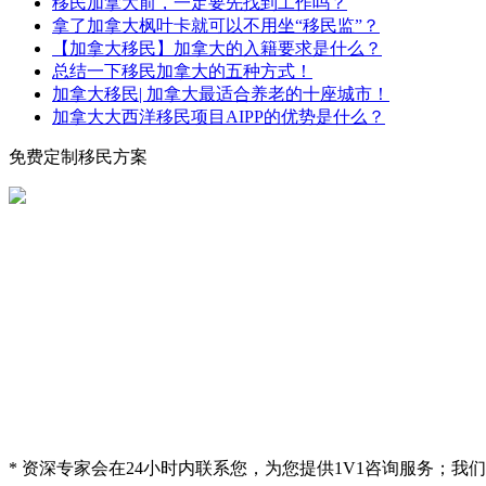
移民加拿大前，一定要先找到工作吗？
拿了加拿大枫叶卡就可以不用坐“移民监”？
【加拿大移民】加拿大的入籍要求是什么？
总结一下移民加拿大的五种方式！
加拿大移民| 加拿大最适合养老的十座城市！
加拿大大西洋移民项目AIPP的优势是什么？
免费定制移民方案
* 资深专家会在24小时内联系您，为您提供1V1咨询服务；