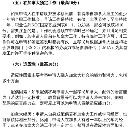
（五）在加拿大预定工作（最高10分）​
如果申请人在申请联邦技术移民前，获得来自加拿大雇主的至少
一年的全职工作机会，且该工作是持续、有偿、非季节性，至少持续
一年，职业位列NOC国家职业列表0、1、2或3类，那么可以获得10
分。需要注意的是，工作机会必须在申请时已经确定，并且满足相关
要求，例如，若申请人目前在加拿大工作，持有临时工作许可，其工
作许可在申请和签证签发时都要有效，且移民局根据加拿大就业和社
会发展部门（ESDC）的积极的劳动力市场影响评估（LMIA）为其签
发工作许可等多种复杂条件。​
（六）适应性（最高10分）​
适应性因素主要考察申请人融入加拿大社会的能力和潜力，包括
多个方面：​
配偶因素：如果配偶将与申请人一起移民加拿大，配偶的语言能
力（若达到一定标准）、教育背景等可以为申请人带来加分。例如，
配偶的语言能力在一定程度上可以为申请人贡献适应能力分。​
加拿大经历：申请人自身或配偶若有加拿大工作或学习经历，也
能够获得相应加分。比如，申请人在加拿大有过一年以上的学习经
历，或者在加拿大合法工作过一定时长，都可以在适应性方面加分。​