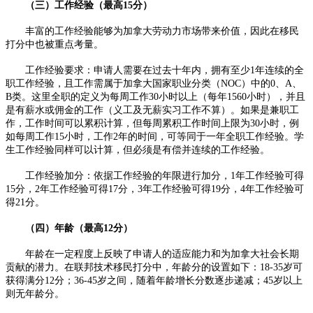
（三）工作经验（最高15分）​
丰富的工作经验能够为加拿大劳动力市场带来价值，因此在移民
打分中也被重点考量。​
工作经验要求：申请人需要在过去十年内，拥有至少1年连续的全
职工作经验，且工作需属于加拿大国家职业分类（NOC）中的0、A、
B类。这里全职的定义为每周工作30小时以上（每年1560小时），并且
是有薪水或佣金的工作（义工及无薪实习工作不算）。如果是兼职工
作，工作时间可以累积计算，但每周累积工作时间上限为30小时，例
如每周工作15小时，工作2年的时间，可等同于一年全职工作经验。学
生工作经验同样可以计算，但必须是有偿并连续的工作经验。​
工作经验加分：依据工作经验的年限进行加分，1年工作经验可得
15分，2年工作经验可得17分，3年工作经验可得19分，4年工作经验可
得21分。​
（四）年龄（最高12分）​
年龄在一定程度上反映了申请人的适应能力和为加拿大社会长期
贡献的潜力。在联邦技术移民打分中，年龄分的设置如下：18-35岁可
获得满分12分；36-45岁之间，随着年龄增长分数逐步递减；45岁以上
则无年龄分。​