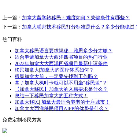
上一篇：
加拿大留学转移民：难度如何？关键条件有哪些？
下一篇：
加拿大联邦技术移民打分标准是什么？多少分能稳过
热门百科
加拿大移民语言要求揭秘：雅思多少分才够？​
适合申请加拿大大西洋四省项目的热门行业
2022年加拿大大西洋四省项目最新申请条件
移民加拿大|加拿大的医疗体系如何？
移民加拿大前，一定要先找到工作吗？
拿了加拿大枫叶卡就可以不用坐“移民监”？
【加拿大移民】加拿大的入籍要求是什么？
总结一下移民加拿大的五种方式！
加拿大移民| 加拿大最适合养老的十座城市！
加拿大大西洋移民项目AIPP的优势是什么？
免费定制移民方案