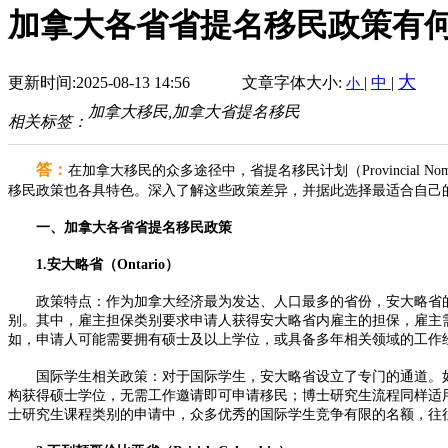
加拿大各省省提名移民政策有
大
更新时间:2025-08-13 14:56
文章字体大小:
|
中
|
小
加拿大移民,加拿大省提名移民
相关标签：
答：
在加拿大移民的众多途径中，省提名移民计划（Provincial
移民政策也各具特色。深入了解这些政策差异，并据此选择最适合自己
一、加拿大各省省提名移民政策
1.安大略省（Ontario）
政策特点：作为加拿大经济最为发达、人口最多的省份，安大略省的移民政策聚焦于
别。其中，雇主担保类别要求申请人获得安大略省内雇主的担保，雇主
如，申请人可能需要拥有硕士及以上学位，或具备多年相关领域的工作经验
国际学生相关政策：对于国际学生，安大略省设立了专门的通道。如
构获得硕士学位，无需工作邀请即可申请移民；博士研究生流程同样适
士研究生课程类别的申请中，众多优秀的国际学生竞争有限的名额，往