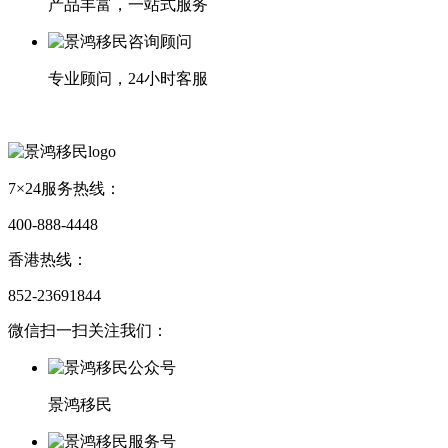
产品丰富，一站式服务
专业顾问，24小时客服
7×24服务热线：
400-888-4448
香港热线：
852-23691844
微信扫一扫关注我们：
景鸿移民