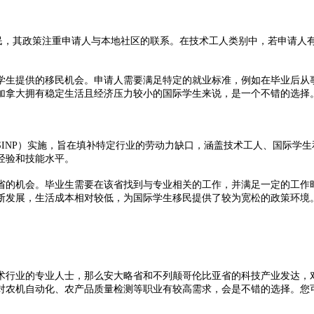
，其政策注重申请人与本地社区的联系。在技术工人类别中，若申请人
生提供的移民机会。申请人需要满足特定的就业标准，例如在毕业后从事
加拿大拥有稳定生活且经济压力较小的国际学生来说，是一个不错的选择
NP）实施，旨在填补特定行业的劳动力缺口，涵盖技术工人、国际学生
经验和技能水平。
的机会。毕业生需要在该省找到与专业相关的工作，并满足一定的工作时
断发展，生活成本相对较低，为国际学生移民提供了较为宽松的政策环境
行业的专业人士，那么安大略省和不列颠哥伦比亚省的科技产业发达，对
对农机自动化、农产品质量检测等职业有较高需求，会是不错的选择。您