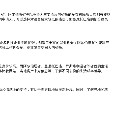
亚省、阿尔伯塔省等以英语为主要语言的省份的多数移民项目您都有资格
的申请人，可以选择对语言要求较低的省份，如曼尼托巴省的部分移民
众多科技企业不断扩张，创造了丰富的就业机会；阿尔伯塔省的能源产
选择工作机会多、职业发展空间大的省份。
房价较高。而阿尔伯塔省、曼尼托巴省、萨斯喀彻温省等省份的生活
本比较网站、当地房产中介信息等，了解不同省份的生活成本差异。
和情感上的支持，有助于您更快地适应新环境。同时，了解当地的移