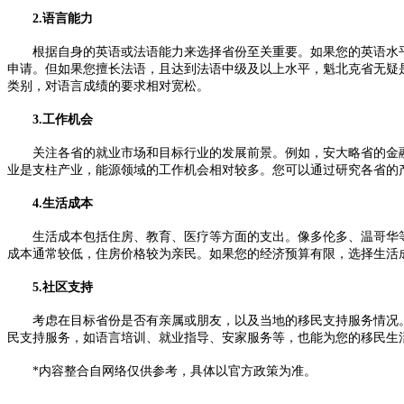
2.语言能力
根据自身的英语或法语能力来选择省份至关重要。如果您的英语水平较
申请。但如果您擅长法语，且达到法语中级及以上水平，魁北克省无疑
类别，对语言成绩的要求相对宽松。
3.工作机会
关注各省的就业市场和目标行业的发展前景。例如，安大略省的金融、
业是支柱产业，能源领域的工作机会相对较多。您可以通过研究各省的
4.生活成本
生活成本包括住房、教育、医疗等方面的支出。像多伦多、温哥华等
成本通常较低，住房价格较为亲民。如果您的经济预算有限，选择生活
5.社区支持
考虑在目标省份是否有亲属或朋友，以及当地的移民支持服务情况。
民支持服务，如语言培训、就业指导、安家服务等，也能为您的移民生
*内容整合自网络仅供参考，具体以官方政策为准。