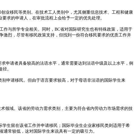
和创业移民等类别。在技术工人类别中，尤其侧重信息技术、工程和健康
业要求的申请人，在审批流程上会给予一定的优先处理。
作与所学专业相关。同时，BC省对国际研究生也有特殊政策，适用于
竞争激烈，尽管有移民政策支持，但找到一份符合移民要求的优质工作并
要求申请者具备较高的法语水平，通常需要达到法语中级及以上水平，例
途径。
类别申请移民。但由于语言要求较高，对于母语非法语的国际学生来
。
技术领域。该省的劳动力需求类别，主要为符合省内劳动力市场需求的技
学生留在该省工作并申请移民；国际毕业生企业家移民类则适用于希
C省通常较低，这对国际学生来说具有一定的吸引力。