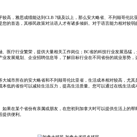
高，雅思成绩能达到CLB 7级及以上，那么安大略省、不列颠哥伦比
是您的首选，其移民政策对法语人才有诸多倾斜。对于语言能力相对较弱
医疗行业繁荣，提供大量相关工作岗位；BC省的科技行业发展迅猛，
产业发展规划、企业招聘信息等，了解目标行业在不同省份的就业形势，
大城市所在的安大略省和不列颠哥伦比亚省，生活成本相对较高，尤其是
成本低的省份可以减轻生活压力，提高生活质量。您可以通过在线生活成
如果在某个省份有亲属或朋友，在您初到加拿大时可以提供生活上的帮助
活提供便利。