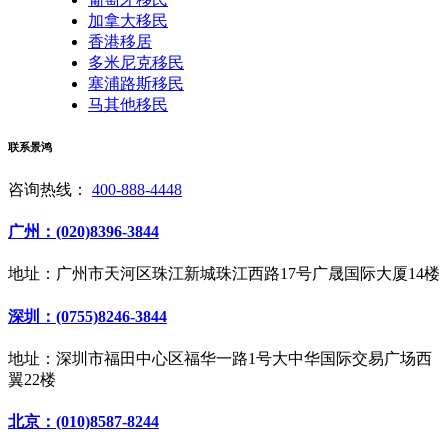
加拿大移民
香港移居
多米尼克移民
塞浦路斯移民
马其他移民
联系景鸿
咨询热线：
400-888-4448
广州：(020)8396-3844
地址：广州市天河区珠江新城珠江西路17号广晟国际大厦14楼
深圳：(0755)8246-3844
地址：深圳市福田中心区福华一路1号大中华国际交易广场西
翼22楼
北京：(010)8587-8244