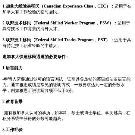
1.加拿大经验类移民（Canadian Experience Class，CEC）：
适用于在
加拿大有工作经验的临时居民。
2.联邦技术移民（Federal Skilled Worker Program，FSW）：
适用于
具有技术工作背景的海外人才。
3.联邦技工移民（Federal Skilled Trades Program，FST）：
适用于具
有特定技工职业经验的申请人。
走加拿大快速移民通道的必要条件：
1.语言能力
-申请人需要通过认可的语言测试，证明具备足够的英语或法语语言能
力。通常雅思成绩是常见的证明方式，一般要求达到一定的分数水
平，例如雅思听说读写各项不低于6分。
2.教育背景
-拥有被加拿大认可的学历，如本科、硕士或博士学位。学历越高，在
积分系统中获得的分数可能越高。
3.工作经验