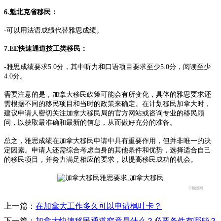
6.魁北克省移民：
-可以用法语成绩代替雅思成绩。
7.EE快速通道技工类移民：
-雅思成绩要求5.0分，其中听力和口语项目要求至少5.0分，阅读至少
4.0分。
需要注意的是，加拿大移民政策可能会有所变化，具体的雅思要求还
需根据不同的移民项目和当时的政策来确定。在计划移民加拿大时，
建议申请人密切关注加拿大移民局的官方网站或咨询专业的移民顾
问，以获取最准确和最新的信息，从而做好充分的准备。
总之，雅思成绩在加拿大移民申请中具有重要作用，但并非唯一的决
定因素。申请人还需综合考虑自身的其他条件和优势，选择适合自己
的移民项目，并努力满足相应的要求，以提高移民成功的机会。
©包图网
上一篇：
在加拿大工作多久可以申请枫叶卡？
下一篇：
加拿大快速移民通道究竟是什么？必要条件有哪些？