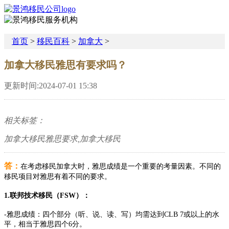
首页
>
移民百科
>
加拿大
>
加拿大移民雅思有要求吗？
更新时间:2024-07-01 15:38
相关标签：
加拿大移民雅思要求,加拿大移民
答：
在考虑移民加拿大时，雅思成绩是一个重要的考量因素。不同的
移民项目对雅思有着不同的要求。
1.联邦技术移民（FSW）：
-雅思成绩：四个部分（听、说、读、写）均需达到CLB 7或以上的水
平，相当于雅思四个6分。