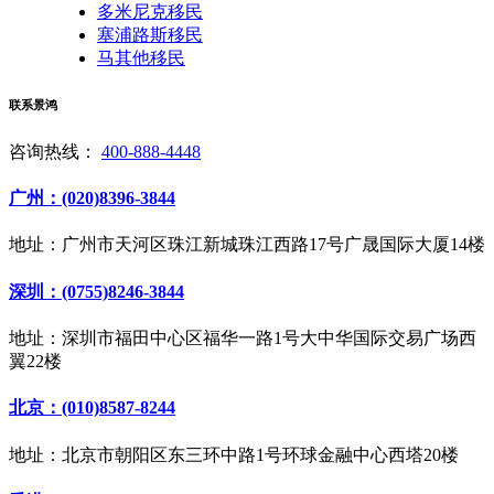
多米尼克移民
塞浦路斯移民
马其他移民
联系景鸿
咨询热线：
400-888-4448
广州：(020)8396-3844
地址：广州市天河区珠江新城珠江西路17号广晟国际大厦14楼
深圳：(0755)8246-3844
地址：深圳市福田中心区福华一路1号大中华国际交易广场西
翼22楼
北京：(010)8587-8244
地址：北京市朝阳区东三环中路1号环球金融中心西塔20楼